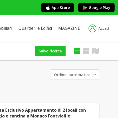
App Store
Google Play
iliari
Quartieri e Edifici
MAGAZINE
Accedi
Salva ricerca
Ordine:
automatico
ta Esclusivo Appartamento di 2 locali con
io e cantina a Monaco Fontvieille