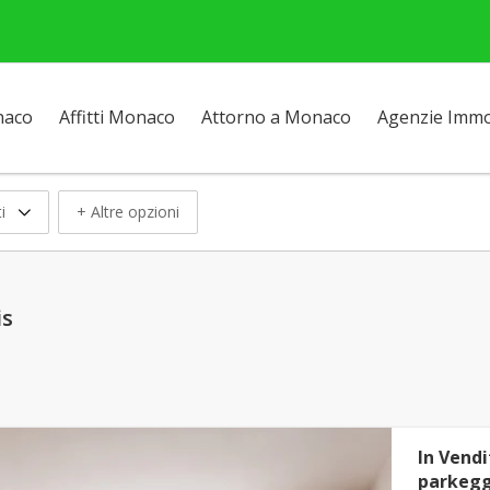
naco
Affitti Monaco
Attorno a Monaco
Agenzie Immob
i
+ Altre opzioni
is
In Vendi
parkegg