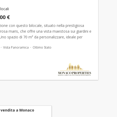
 locali
000 €
ezione con questo bilocale, situato nella prestigiosa
rosa maris, che offre una vista maestosa sui giardini e
Uno spazio di 70 m² da personalizzare, ideale per
tua oasi di serenità a
Monaco
! rosa maris: Sco...
Vista Panoramica
Ottimo Stato
 vendita a Monaco