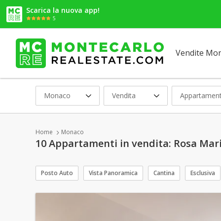
Scarica la nuova app!
5
Vendite Mo
Monaco
Vendita
Appartament
Home
Monaco
10 Appartamenti in vendita: Rosa Mar
Posto Auto
Vista Panoramica
Cantina
Esclusiva