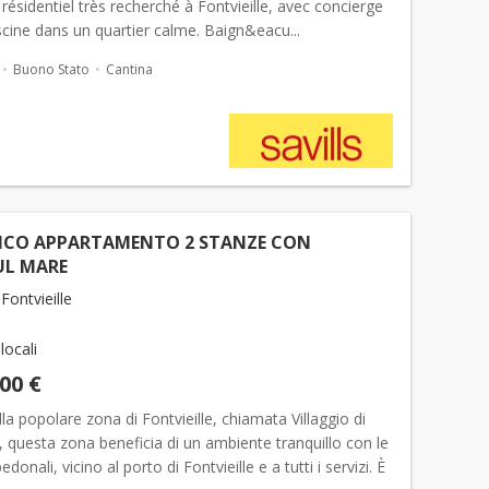
ésidentiel très recherché à Fontvieille, avec concierge
scine dans un quartier calme. Baign&eacu...
Buono Stato
Cantina
ICO APPARTAMENTO 2 STANZE CON
UL MARE
ontvieille
 locali
000 €
lla popolare zona di Fontvieille, chiamata Villaggio di
e, questa zona beneficia di un ambiente tranquillo con le
donali, vicino al porto di Fontvieille e a tutti i servizi. È