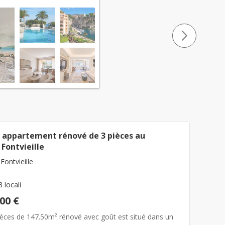
 appartement rénové de 3 pièces au
Fontvieille
ontvieille
3 locali
000 €
pièces de 147.50m² rénové avec goût est situé dans un