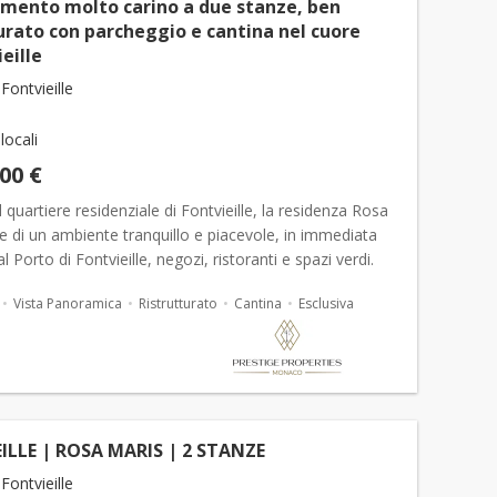
mento molto carino a due stanze, ben
urato con parcheggio e cantina nel cuore
ieille
ontvieille
 locali
000 €
l quartiere residenziale di Fontvieille, la residenza Rosa
 di un ambiente tranquillo e piacevole, in immediata
l Porto di Fontvieille, negozi, ristoranti e spazi verdi.
idenza ambita offre un ambiente di v...
Vista Panoramica
Ristrutturato
Cantina
Esclusiva
ILLE | ROSA MARIS | 2 STANZE
ontvieille