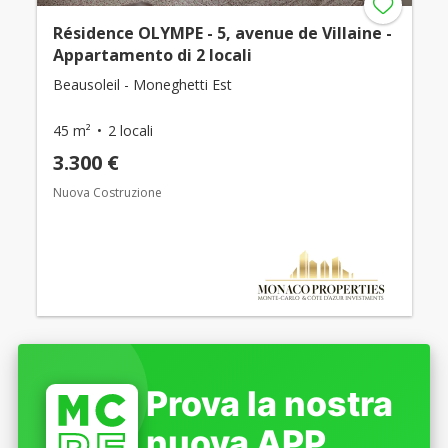
Résidence OLYMPE - 5, avenue de Villaine -
Appartamento di 2 locali
Beausoleil - Moneghetti Est
45 m²
2 locali
3.300 €
Nuova Costruzione
Prova la nostra
nuova APP