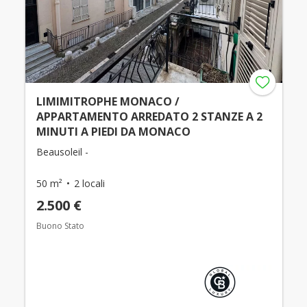
LIMIMITROPHE MONACO /
APPARTAMENTO ARREDATO 2 STANZE A 2
MINUTI A PIEDI DA MONACO
Beausoleil -
50 m²
2 locali
2.500 €
Buono Stato