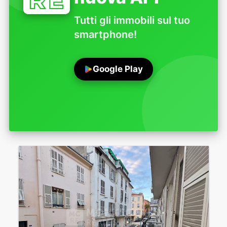
Tutti gli immobili sul tuo
smartphone!
Google Play