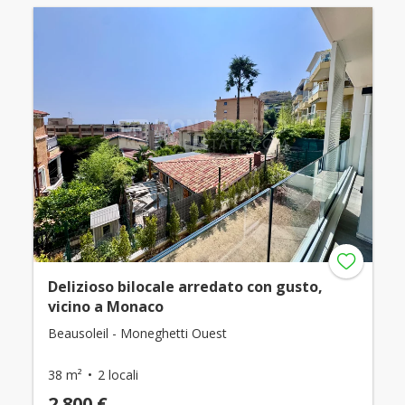
Delizioso bilocale arredato con gusto,
vicino a Monaco
Beausoleil - Moneghetti Ouest
38 m²
2 locali
2.800 €