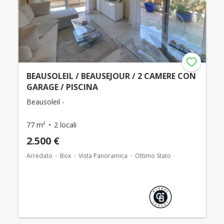
BEAUSOLEIL / BEAUSEJOUR / 2 CAMERE CON
GARAGE / PISCINA
Beausoleil -
77 m²
2 locali
2.500 €
Arredato
Box
Vista Panoramica
Ottimo Stato