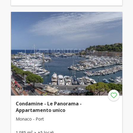
Condamine - Le Panorama -
Appartamento unico
Monaco - Port
1.085 m²
+5 locali