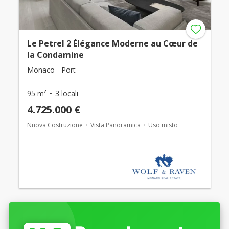
Le Petrel 2 Élégance Moderne au Cœur de
la Condamine
Monaco - Port
95 m²
3 locali
4.725.000 €
Nuova Costruzione
Vista Panoramica
Uso misto