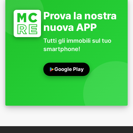
Prova la nostra
nuova APP
Tutti gli immobili sul tuo
smartphone!
Google Play