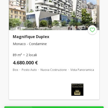
Magnifique Duplex
Monaco - Condamine
89 m²
2 locali
4.680.000 €
Box
Posto Auto
Nuova Costruzione
Vista Panoramica