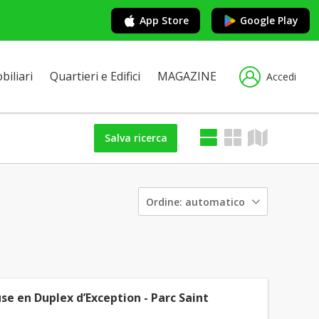
App Store
Google Play
iliari
Quartieri e Edifici
MAGAZINE
Accedi
Salva ricerca
Ordine:
automatico
e en Duplex d’Exception - Parc Saint