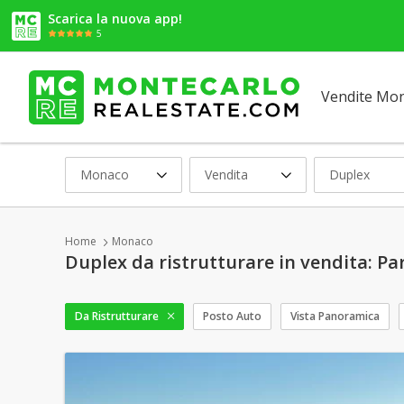
Scarica la nuova app!
5
Vendite Mo
Monaco
Vendita
Duplex
Home
Monaco
Duplex da ristrutturare in vendita: P
Da Ristrutturare
Posto Auto
Vista Panoramica