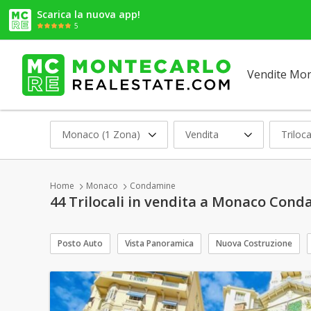
Scarica la nuova app!
5
Vendite Mo
Monaco (1 Zona)
Vendita
Triloca
Home
Monaco
Condamine
44 Trilocali in vendita a Monaco Con
Posto Auto
Vista Panoramica
Nuova Costruzione