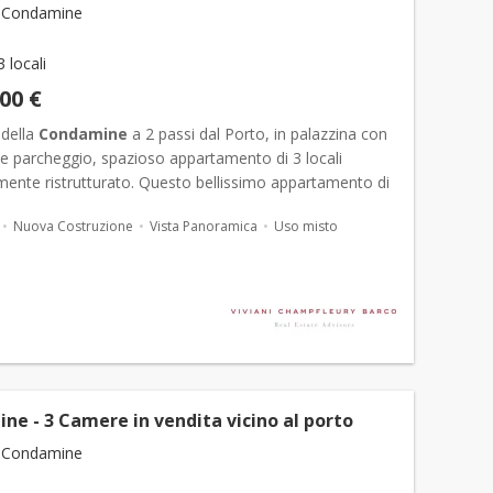
 Condamine
3 locali
000 €
 della
Condamine
a 2 passi dal Porto, in palazzina con
 e parcheggio, spazioso appartamento di 3 locali
ente ristrutturato. Questo bellissimo appartamento di
ompletamente ristrutturato si trova in una posizio...
Nuova Costruzione
Vista Panoramica
Uso misto
e - 3 Camere in vendita vicino al porto
 Condamine