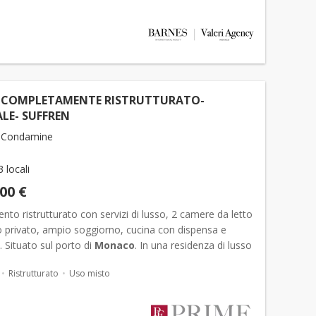
 COMPLETAMENTE RISTRUTTURATO-
LE- SUFFREN
 Condamine
3 locali
000 €
to ristrutturato con servizi di lusso, 2 camere da letto
 privato, ampio soggiorno, cucina con dispensa e
. Situato sul porto di
Monaco
. In una residenza di lusso
io di portineria, scoprite questo superbo ap...
Ristrutturato
Uso misto