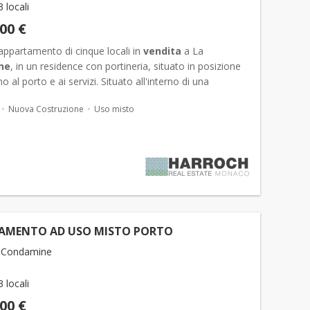
3 locali
000 €
appartamento di cinque locali in
vendita
a La
ne
, in un residence con portineria, situato in posizione
no al porto e ai servizi. Situato all'interno di una
di lusso con servizio di portineria, questo appar...
Nuova Costruzione
Uso misto
AMENTO AD USO MISTO PORTO
 Condamine
3 locali
000 €