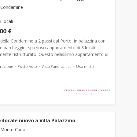
 Condamine
3 locali
000 €
della Condamine a 2 passi dal Porto, in palazzina con
 e parcheggio, spazioso appartamento di 3 locali
ente ristrutturato. Questo bellissimo appartamento di
ompletamente ristrutturato si trova in una posizio...
ruzione
Posto Auto
Vista Panoramica
Uso misto
ilocale nuovo a Villa Palazzino
 Monte-Carlo