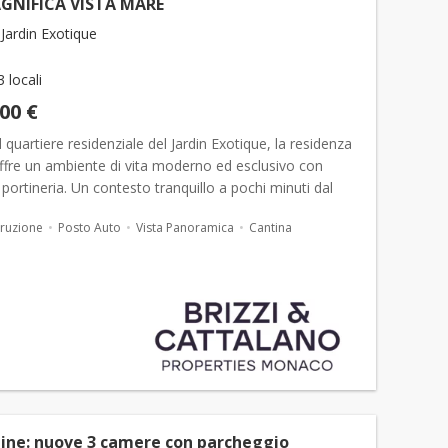
GNIFICA VISTA MARE
Jardin Exotique
3 locali
000 €
l quartiere residenziale del Jardin Exotique, la residenza
fre un ambiente di vita moderno ed esclusivo con
i portineria. Un contesto tranquillo a pochi minuti dal
Monaco
. Magnifico appartamento ad angolo co...
ruzione
Posto Auto
Vista Panoramica
Cantina
ne: nuove 3 camere con parcheggio