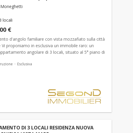
 Moneghetti
3 locali
000 €
to d'angolo familiare con vista mozzafiato sulla città
 Vi proponiamo in esclusiva un immobile raro: un
ppartamento angolare di 3 locali, situato al 5° piano di
ta, prestigiosa residenza in stile Belle...
ruzione
Esclusiva
AMENTO DI 3 LOCALI RESIDENZA NUOVA