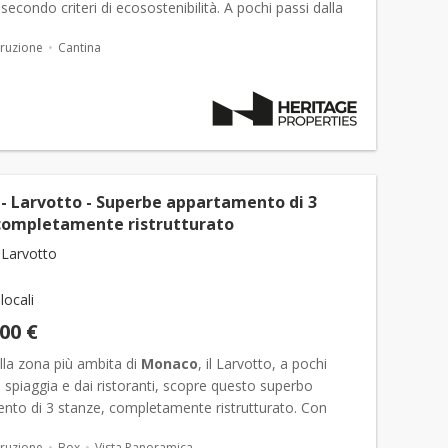
 secondo criteri di ecosostenibilità. A pochi passi dalla
el Larvotto e nelle immediate vicinanze di...
ruzione
Cantina
- Larvotto - Superbe appartamento di 3
completamente ristrutturato
Larvotto
 locali
000 €
lla zona più ambita di
Monaco
, il Larvotto, a pochi
a spiaggia e dai ristoranti, scopre questo superbo
nto di 3 stanze, completamente ristrutturato. Con
itativa di 73 m², è composta da un ing...
ruzione
Box
Vista Panoramica