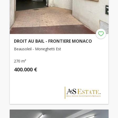
DROIT AU BAIL - FRONTIERE MONACO
Beausoleil - Moneghetti Est
270 m²
400.000 €