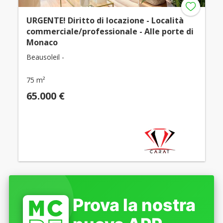
URGENTE! Diritto di locazione - Località
commerciale/professionale - Alle porte di
Monaco
Beausoleil -
75 m²
65.000 €
Prova la nostra