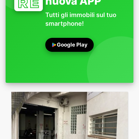
nuova APP
Tutti gli immobili sul tuo
smartphone!
Google Play