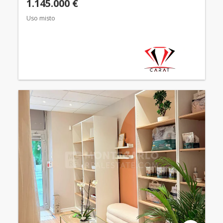
1.145.000 €
Uso misto