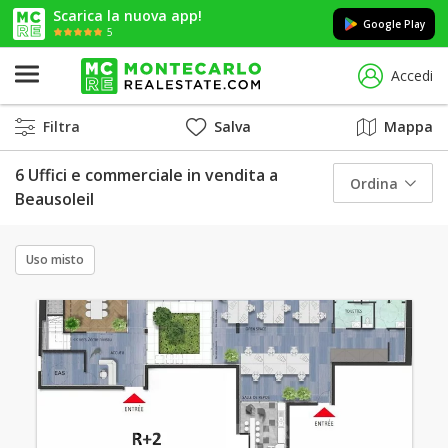
Scarica la nuova app!
Google Play
5
Accedi
Filtra
Salva
Mappa
6 Uffici e commerciale in vendita a
Ordina
Beausoleil
Uso misto