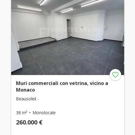
Muri commerciali con vetrina, vicino a
Monaco
Beausoleil -
38 m²
Monolocale
260.000 €