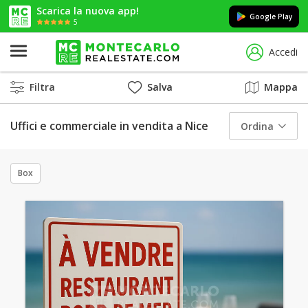
Scarica la nuova app!
Google Play
5
Accedi
Filtra
Salva
Mappa
Uffici e commerciale in vendita a Nice
Ordina
Box