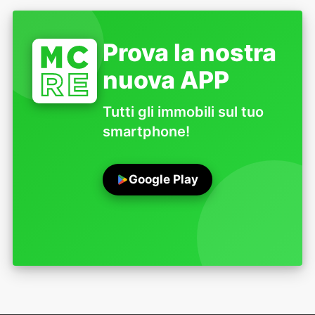
Prova la nostra
nuova APP
Tutti gli immobili sul tuo
smartphone!
Google Play