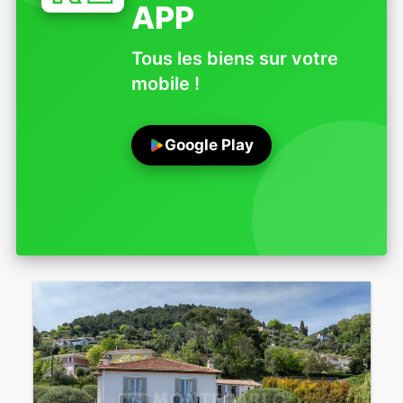
APP
Tous les biens sur votre
mobile !
Google Play