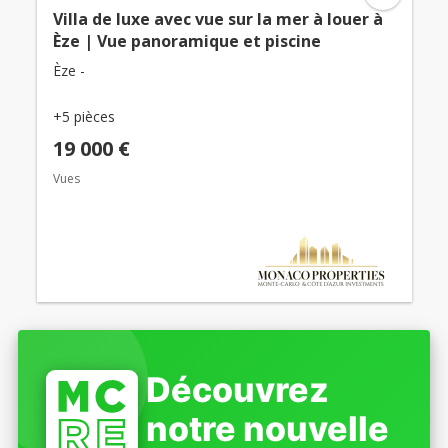
Villa de luxe avec vue sur la mer à louer à
Èze | Vue panoramique et piscine
Èze -
+5 pièces
19 000 €
Vues
Découvrez
notre nouvelle