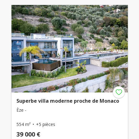
Superbe villa moderne proche de Monaco
Èze -
554 m²
+5 pièces
39 000 €