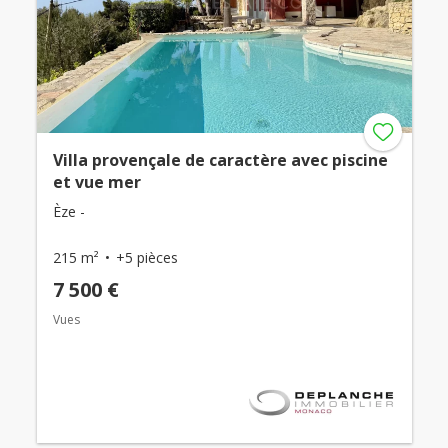
Villa provençale de caractère avec piscine
et vue mer
Èze -
215 m²
+5 pièces
7 500 €
Vues