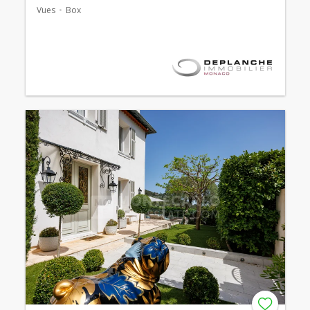
Vues
Box