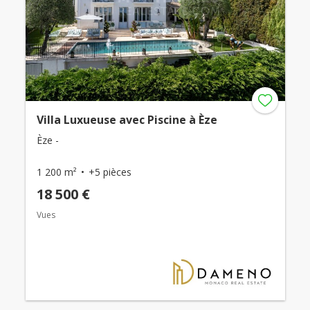
Villa Luxueuse avec Piscine à Èze
Èze -
1 200 m²
+5 pièces
18 500 €
Vues