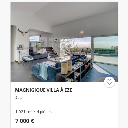
MAGNIGIQUE VILLA À EZE
Èze -
1 021 m²
4 pièces
7 000 €