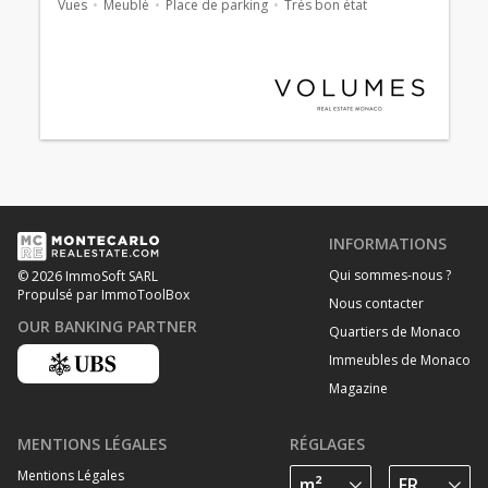
Vues
Meublé
Place de parking
Très bon état
INFORMATIONS
Qui sommes-nous ?
© 2026 ImmoSoft SARL
Propulsé par ImmoToolBox
Nous contacter
OUR BANKING PARTNER
Quartiers de Monaco
Immeubles de Monaco
Magazine
MENTIONS LÉGALES
RÉGLAGES
Mentions Légales