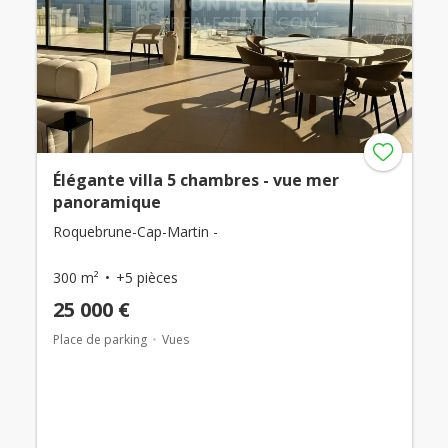
Élégante villa 5 chambres - vue mer
panoramique
Roquebrune-Cap-Martin -
300 m²
+5 pièces
25 000 €
Place de parking
Vues