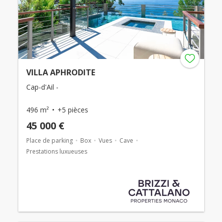
VILLA APHRODITE
Cap-d'Ail -
496 m²
+5 pièces
45 000 €
Place de parking
Box
Vues
Cave
Prestations luxueuses