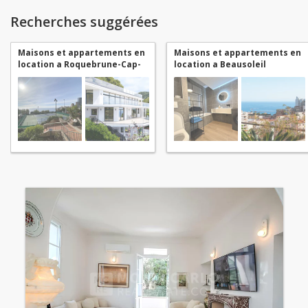
Recherches suggérées
Maisons et appartements en
Maisons et appartements en
location a Roquebrune-Cap-
location a Beausoleil
Martin