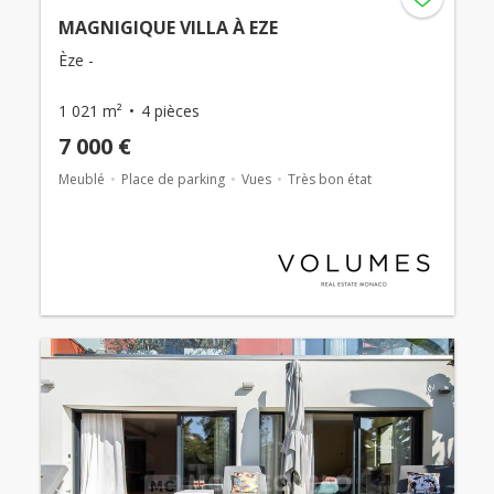
MAGNIGIQUE VILLA À EZE
Èze -
1 021 m²
4 pièces
7 000 €
Meublé
Place de parking
Vues
Très bon état