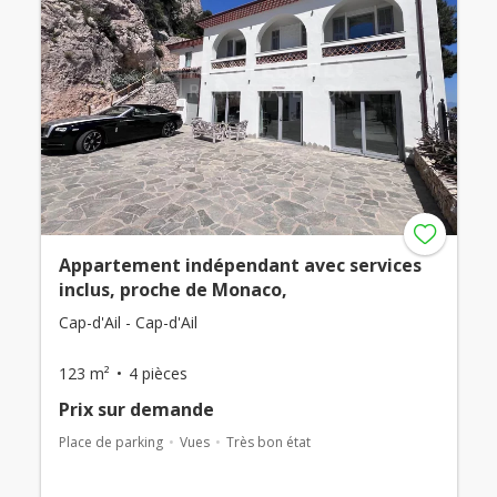
Appartement indépendant avec services
inclus, proche de Monaco,
Cap-d'Ail - Cap-d'Ail
123 m²
4 pièces
Prix ​​sur demande
Place de parking
Vues
Très bon état