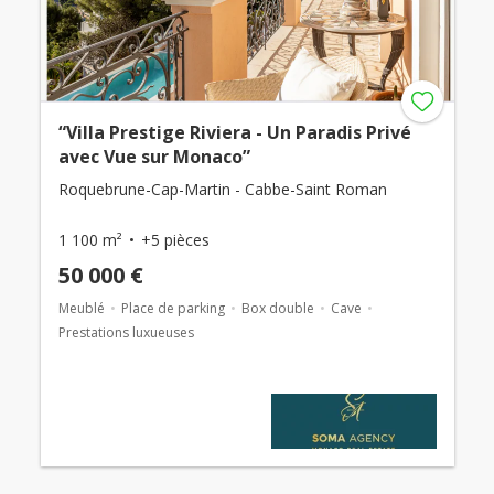
“Villa Prestige Riviera - Un Paradis Privé
avec Vue sur Monaco”
Roquebrune-Cap-Martin - Cabbe-Saint Roman
1 100 m²
+5 pièces
50 000 €
Meublé
Place de parking
Box double
Cave
Prestations luxueuses