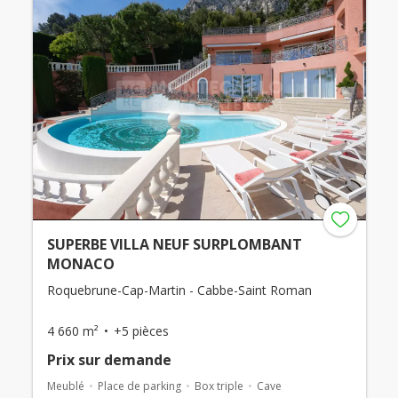
SUPERBE VILLA NEUF SURPLOMBANT
MONACO
Roquebrune-Cap-Martin - Cabbe-Saint Roman
4 660 m²
+5 pièces
Prix ​​sur demande
Meublé
Place de parking
Box triple
Cave