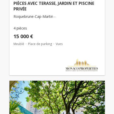
PIÈCES AVEC TERASSE, JARDIN ET PISCINE
PRIVÉE
Roquebrune-Cap-Martin -
4 pièces
15 000 €
Meublé
Place de parking
Vues