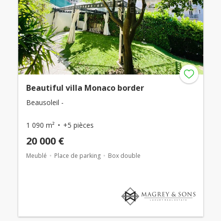
Beautiful villa Monaco border
Beausoleil -
1 090 m²
+5 pièces
20 000 €
Meublé
Place de parking
Box double