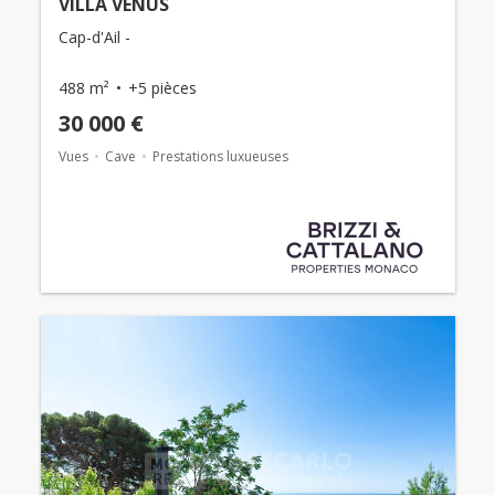
VILLA VENUS
Cap-d'Ail -
488 m²
+5 pièces
30 000 €
Vues
Cave
Prestations luxueuses