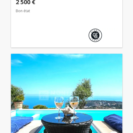
2 500 €
Bon état