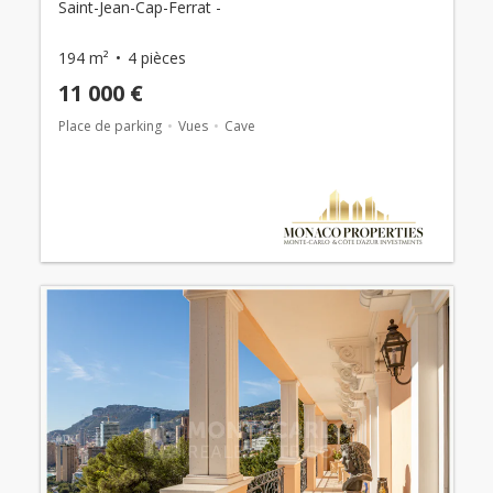
Saint-Jean-Cap-Ferrat -
194 m²
4 pièces
11 000 €
Place de parking
Vues
Cave