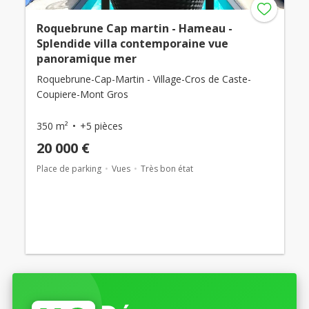
Roquebrune Cap martin - Hameau -
Splendide villa contemporaine vue
panoramique mer
Roquebrune-Cap-Martin - Village-Cros de Caste-
Coupiere-Mont Gros
350 m²
+5 pièces
20 000 €
Place de parking
Vues
Très bon état