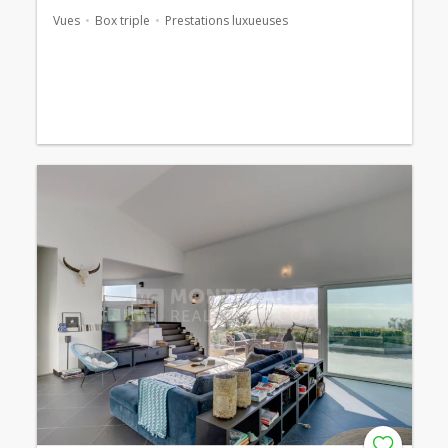
Vues
Box triple
Prestations luxueuses