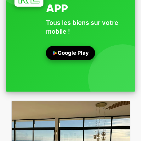
APP
Tous les biens sur votre
mobile !
Google Play