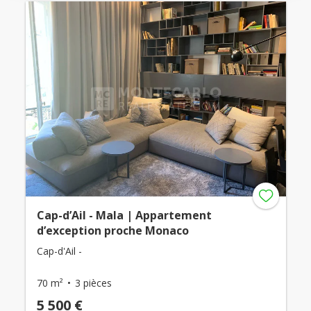
Cap-d’Ail - Mala | Appartement
d’exception proche Monaco
Cap-d'Ail -
70 m²
3 pièces
5 500 €