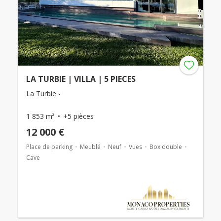
LA TURBIE | VILLA | 5 PIECES
La Turbie -
1 853 m²
+5 pièces
12 000 €
Place de parking
Meublé
Neuf
Vues
Box double
Cave