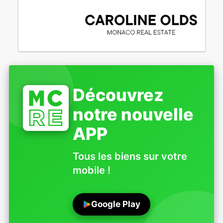
Découvrez
notre nouvelle
APP
Tous les biens sur votre
mobile !
Google Play