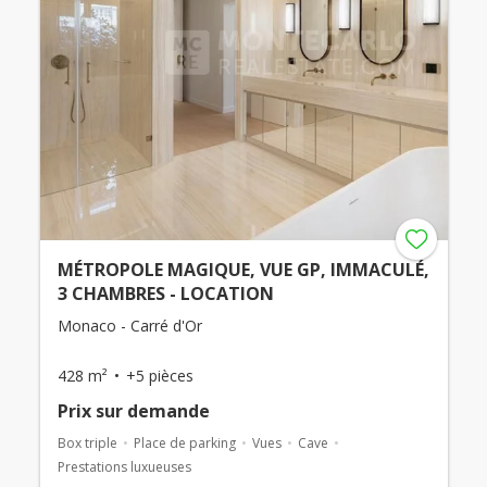
MÉTROPOLE MAGIQUE, VUE GP, IMMACULÉ,
3 CHAMBRES - LOCATION
Monaco - Carré d'Or
428 m²
+5 pièces
Prix ​​sur demande
Box triple
Place de parking
Vues
Cave
Prestations luxueuses