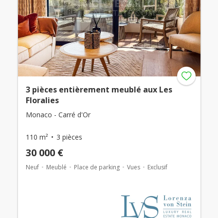
3 pièces entièrement meublé aux Les
Floralies
Monaco - Carré d'Or
110 m²
3 pièces
30 000 €
Neuf
Meublé
Place de parking
Vues
Exclusif