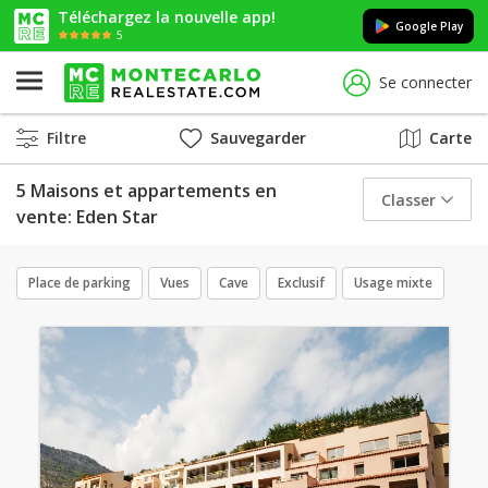
Téléchargez la nouvelle app!
Google Play
5
Se connecter
Filtre
Sauvegarder
Carte
5 Maisons et appartements en
Classer
vente: Eden Star
Place de parking
Vues
Cave
Exclusif
Usage mixte