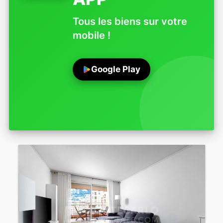
Tous les biens sur votre
mobile !
Google Play