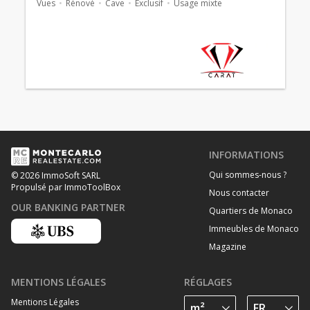
Vues
Rénové
Cave
Exclusif
Usage mixte
INFORMATIONS
Qui sommes-nous ?
© 2026 ImmoSoft SARL
Propulsé par ImmoToolBox
Nous contacter
OUR BANKING PARTNER
Quartiers de Monaco
Immeubles de Monaco
Magazine
MENTIONS LÉGALES
RÉGLAGES
Mentions Légales