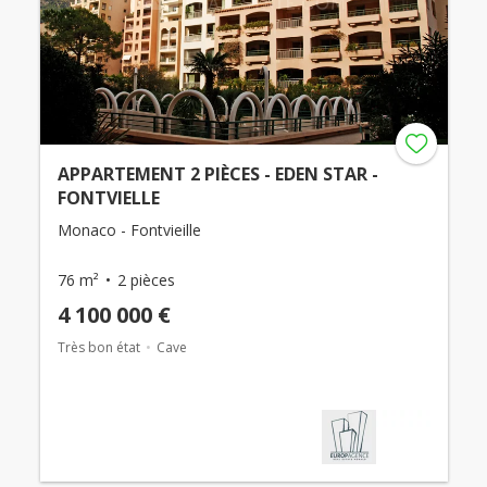
APPARTEMENT 2 PIÈCES - EDEN STAR -
FONTVIELLE
Monaco - Fontvieille
76 m²
2 pièces
4 100 000 €
Très bon état
Cave