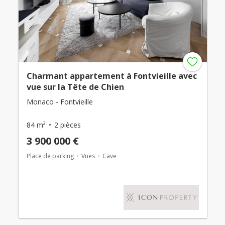
Charmant appartement à Fontvieille avec
vue sur la Tête de Chien
Monaco - Fontvieille
84 m²
2 pièces
3 900 000 €
Place de parking
Vues
Cave