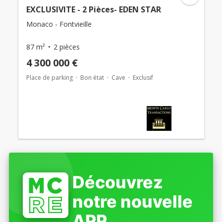
EXCLUSIVITE - 2 Pièces- EDEN STAR
Monaco - Fontvieille
87 m²
2 pièces
4 300 000 €
Place de parking
Bon état
Cave
Exclusif
Découvrez
notre nouvelle
APP