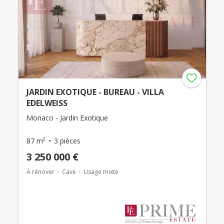
JARDIN EXOTIQUE - BUREAU - VILLA
EDELWEISS
Monaco - Jardin Exotique
87 m²
3 pièces
3 250 000 €
À rénover
Cave
Usage mixte