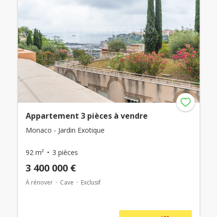
Appartement 3 pièces à vendre
Monaco - Jardin Exotique
92 m²
3 pièces
3 400 000 €
À rénover
Cave
Exclusif