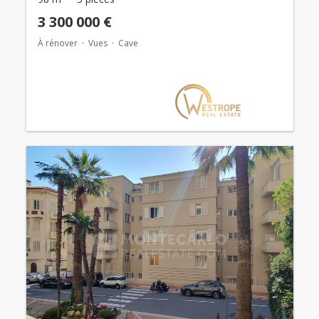
3 300 000 €
À rénover
Vues
Cave