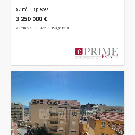
87 m²
3 pièces
3 250 000 €
À rénover
Cave
Usage mixte