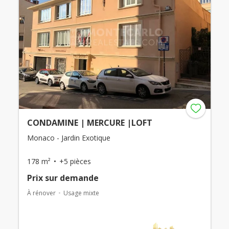
CONDAMINE | MERCURE |LOFT
Monaco - Jardin Exotique
178 m²
+5 pièces
Prix ​​sur demande
À rénover
Usage mixte