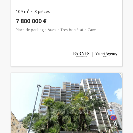
109 m²
3 pièces
7 800 000 €
Place de parking
Vues
Très bon état
Cave