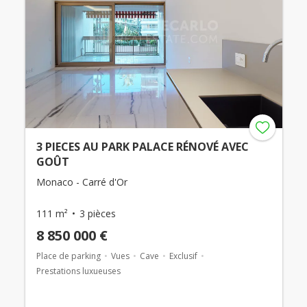
3 PIECES AU PARK PALACE RÉNOVÉ AVEC
GOÛT
Monaco - Carré d'Or
111 m²
3 pièces
8 850 000 €
Place de parking
Vues
Cave
Exclusif
Prestations luxueuses