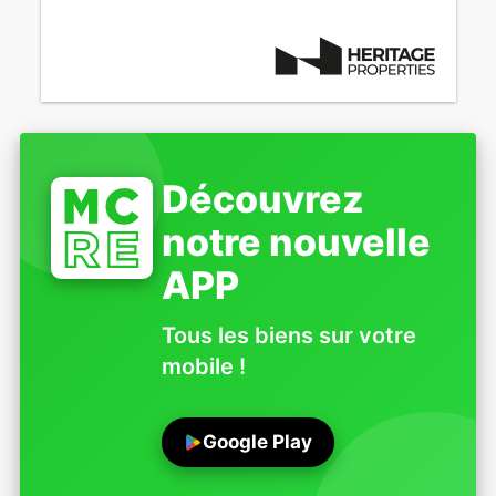
Découvrez
notre nouvelle
APP
Tous les biens sur votre
mobile !
Google Play