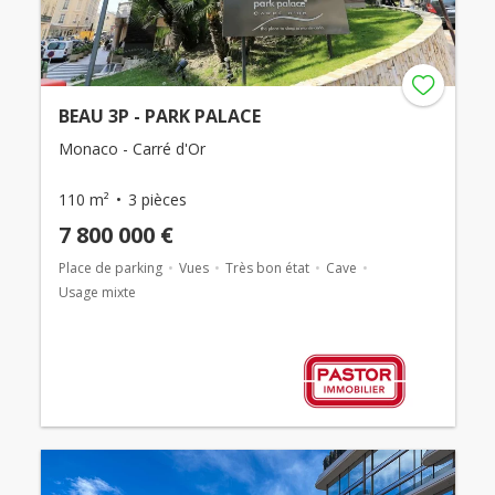
BEAU 3P - PARK PALACE
Monaco - Carré d'Or
110 m²
3 pièces
7 800 000 €
Place de parking
Vues
Très bon état
Cave
Usage mixte