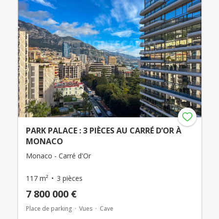
PARK PALACE : 3 PIÈCES AU CARRÉ D’OR À
MONACO
Monaco - Carré d'Or
117 m²
3 pièces
7 800 000 €
Place de parking
Vues
Cave