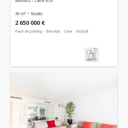
Monaco - Carré d'Or
45 m²
Studio
2 650 000 €
Place de parking
Bon état
Cave
Exclusif