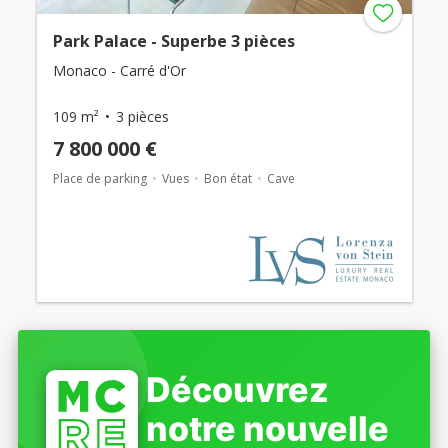
Park Palace - Superbe 3 pièces
Monaco - Carré d'Or
109 m²
3 pièces
7 800 000 €
Place de parking
Vues
Bon état
Cave
Découvrez
notre nouvelle