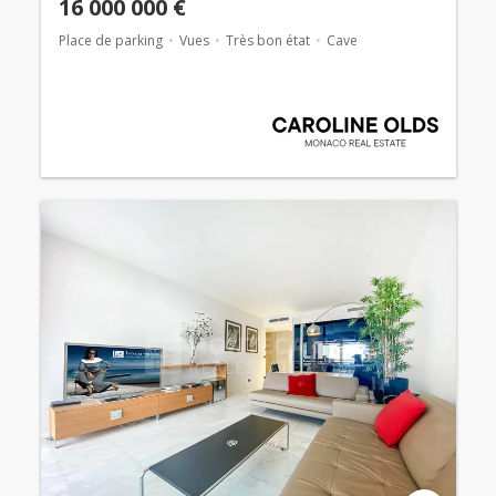
16 000 000 €
Place de parking
Vues
Très bon état
Cave