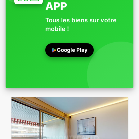
APP
Tous les biens sur votre
mobile !
Google Play