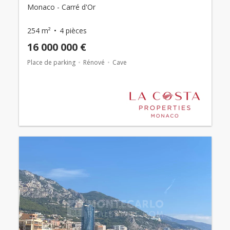
Monaco - Carré d'Or
254 m²
4 pièces
16 000 000 €
Place de parking
Rénové
Cave