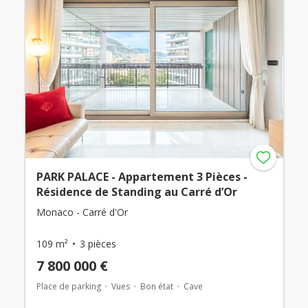
PARK PALACE - Appartement 3 Pièces -
Résidence de Standing au Carré d’Or
Monaco - Carré d'Or
109 m²
3 pièces
7 800 000 €
Place de parking
Vues
Bon état
Cave