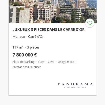
LUXUEUX 3 PIECES DANS LE CARRE D'OR
Monaco - Carré d'Or
117 m²
3 pièces
7 800 000 €
Place de parking
Vues
Cave
Usage mixte
Prestations luxueuses