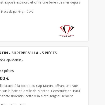
 est exposé est-nord et offre une belle vue mer depuis
Place de parking
Cave
TIN - SUPERBE VILLA - 5 PIÈCES
e-Cap-Martin -
+5 pièces
000 €
lla située à la pointe du Cap Martin, offrant une vue
 sur la baie et la ville de Menton. Construite en 1984
hitecte florentin, cette villa a été soigneusement
e pour préserver son charme unique. Situ&eacu...