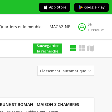
App Store
Google Play
Se
Quartiers et Immeubles
MAGAZINE
connecter
Sauvegarder
la recherche
Classement:
automatique
RUNE ST ROMAN - MAISON 3 CHAMBRES
e-Cap-Martin - Cabbe-Saint Roman