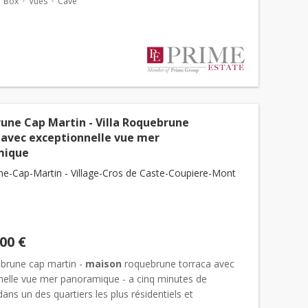
Box
Vues
Cave
une Cap Martin - Villa Roquebrune
 avec exceptionnelle vue mer
mique
e-Cap-Martin - Village-Cros de Caste-Coupiere-Mont
000 €
ebrune cap martin -
maison
roquebrune torraca avec
nelle vue mer panoramique - a cinq minutes de
ns un des quartiers les plus résidentiels et