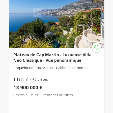
Plateau de Cap Martin - Luxueuse Villa
Néo Classique - Vue panoramique
Roquebrune-Cap-Martin - Cabbe-Saint Roman
1 187 m²
+5 pièces
13 900 000 €
Box triple
Vues
Prestations luxueuses