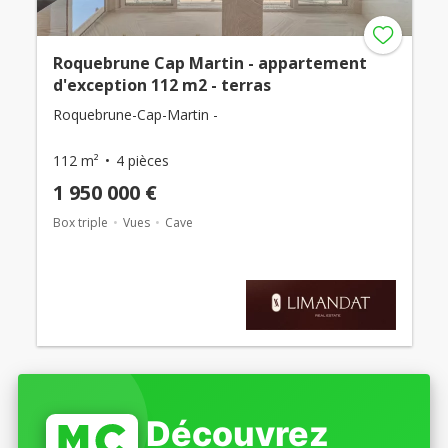
Roquebrune Cap Martin - appartement
d'exception 112 m2 - terras
Roquebrune-Cap-Martin -
112 m²
4 pièces
1 950 000 €
Box triple
Vues
Cave
Découvrez