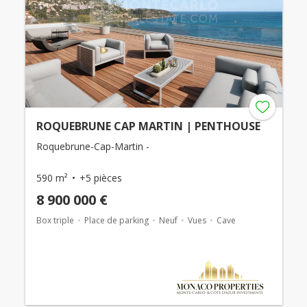
ROQUEBRUNE CAP MARTIN | PENTHOUSE
Roquebrune-Cap-Martin -
590 m²
+5 pièces
8 900 000 €
Box triple
Place de parking
Neuf
Vues
Cave