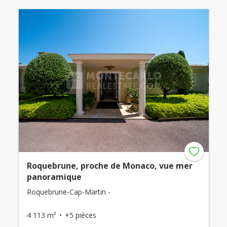
Roquebrune, proche de Monaco, vue mer
panoramique
Roquebrune-Cap-Martin -
4 113 m²
+5 pièces