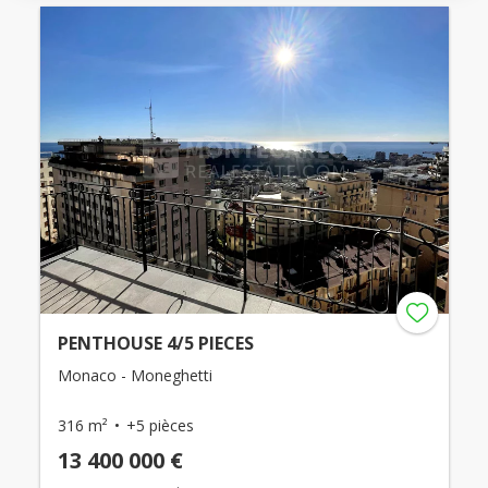
PENTHOUSE 4/5 PIECES
Monaco - Moneghetti
316 m²
+5 pièces
13 400 000 €