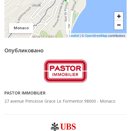
+
−
Monaco
Leaflet
| ©
OpenStreetMap
contributors
Опубликовано
PASTOR IMMOBILIER
27 avenue Princesse Grace Le Formentor 98000 -
Monaco