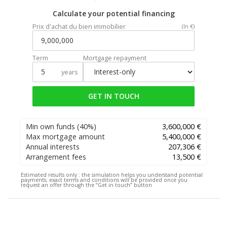
Calculate your potential financing
Prix d'achat du bien immobilier
(In €)
Term
Mortgage repayment
years
GET IN TOUCH
Min own funds
(40%)
3,600,000 €
Max mortgage amount
5,400,000 €
Annual interests
207,306 €
Arrangement fees
13,500 €
Estimated results only :
the simulation helps you understand potential
payments; exact terms and conditions will be provided once you
request an offer through the “Get in touch” button