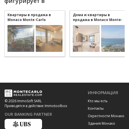
фигурирует в
Квартиры в продажа в
Дома и квартиры в
Monaco Monte-Carlo
продажа в Monaco Monte-
Carlo
ИНФОРМАЦИЯ
Кто мы есть
© 2026 ImmoSoft SARL
Приводятся в действие Immotoolbox
Контакты
OUR BANKING PARTNER
Окрестности Монако
Здания Монако