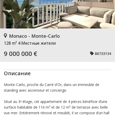
Monaco - Monte-Carlo
128 m²
4 Местные жители
9 000 000 €
86733134
Описание
Monte-Carlo, proche du Carré d'Or, dans un immeuble de
standing avec ascenseur et concierge.
Situé au 3ᵉ étage, cet appartement de 4 pièces bénéficie d’une
surface habitable de 116 m² et de 12 m² de terrasse avec belle
vue mer. Entièrement rénové et meublé, il se compose d’un hall