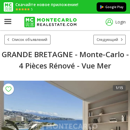
Скачайте новое приложение!
Google Play
5
Login
Список объявлений
Следующий
GRANDE BRETAGNE - Monte-Carlo -
4 Pièces Rénové - Vue Mer
1
/15