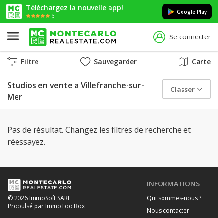
Téléchargez la nouvelle app!
Google Play
5
Se connecter
Filtre
Sauvegarder
Carte
Studios en vente a Villefranche-sur-
Classer
Mer
Pas de résultat. Changez les filtres de recherche et
réessayez.
INFORMATIONS
Qui sommes-nous ?
© 2026 ImmoSoft SARL
Propulsé par ImmoToolBox
Nous contacter