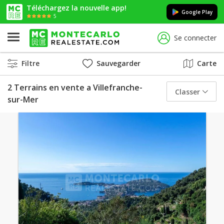
Téléchargez la nouvelle app!
Google Play
5
Se connecter
Filtre
Sauvegarder
Carte
2 Terrains en vente a Villefranche-
Classer
sur-Mer