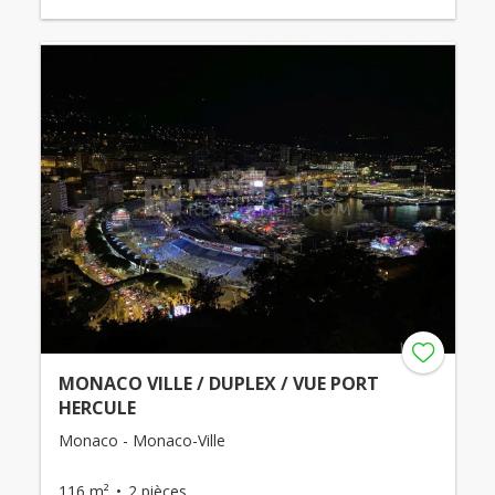
MONACO VILLE / DUPLEX / VUE PORT
HERCULE
Monaco - Monaco-Ville
116 m²
2 pièces