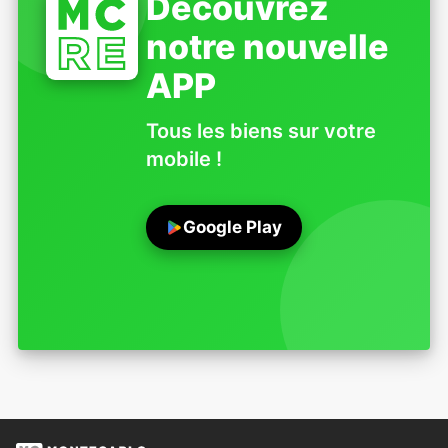
Découvrez
notre nouvelle
APP
Tous les biens sur votre
mobile !
Google Play