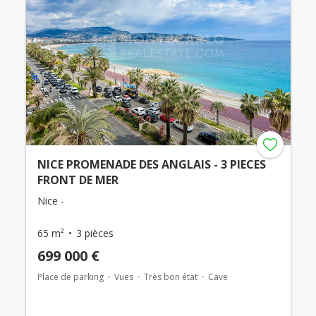
NICE PROMENADE DES ANGLAIS - 3 PIECES
FRONT DE MER
Nice -
65 m²
3 pièces
699 000 €
Place de parking
Vues
Très bon état
Cave