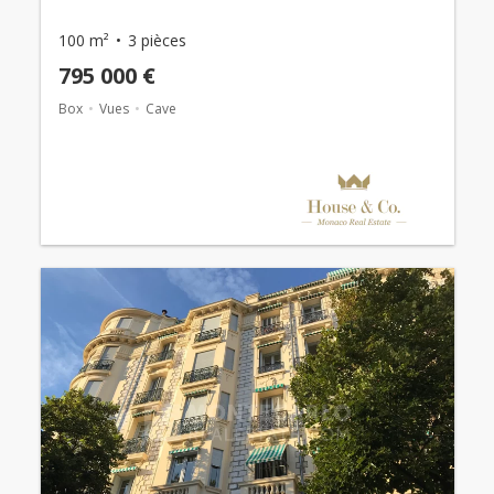
100 m²
3 pièces
795 000 €
Box
Vues
Cave