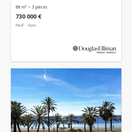
88 m²
3 pièces
730 000 €
Neuf
Vues