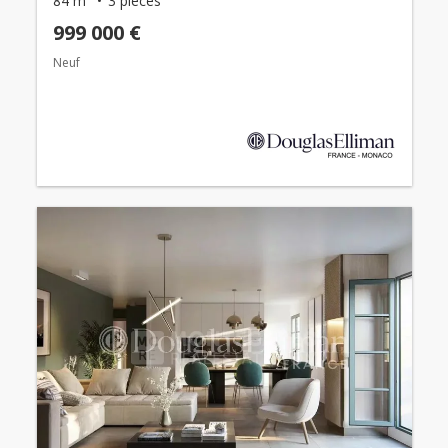
84 m²
3 pièces
999 000 €
Neuf