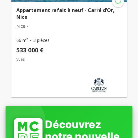
Appartement refait à neuf - Carré d’Or,
Nice
Nice -
66 m²
3 pièces
533 000 €
Vues
Découvrez
notre nouvelle