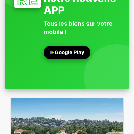
APP
Tous les biens sur votre
mobile !
Google Play