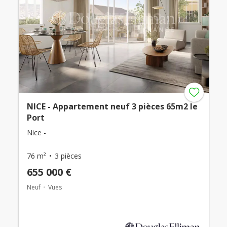
NICE - Appartement neuf 3 pièces 65m2 le
Port
Nice -
76 m²
3 pièces
655 000 €
Neuf
Vues