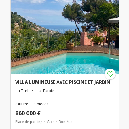
VILLA LUMINEUSE AVEC PISCINE ET JARDIN
La Turbie - La Turbie
840 m²
3 pièces
860 000 €
Place de parking
Vues
Bon état