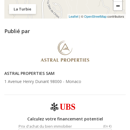
−
La Turbie
Leaflet
| ©
OpenStreetMap
contributors
Publié par
ASTRAL PROPERTIES SAM
1 Avenue Henry Dunant 98000 -
Monaco
Calculez votre financement potentiel
Prix d'achat du bien immobilier
(En €)