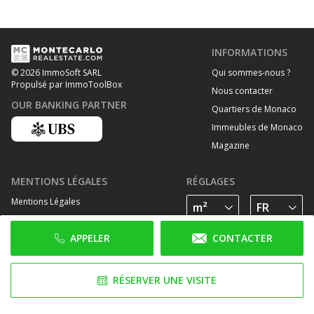
INFORMATIONS
Qui sommes-nous ?
© 2026 ImmoSoft SARL
Propulsé par ImmoToolBox
Nous contacter
OUR BANKING PARTNER
Quartiers de Monaco
Immeubles de Monaco
Magazine
MENTIONS LÉGALES
RÉGLAGES
Mentions Légales
Traitement des données personelles
APPELER
CONTACTER
Politique de cookies
SUIVEZ-NOUS SUR
RÉSERVER UNE VISITE