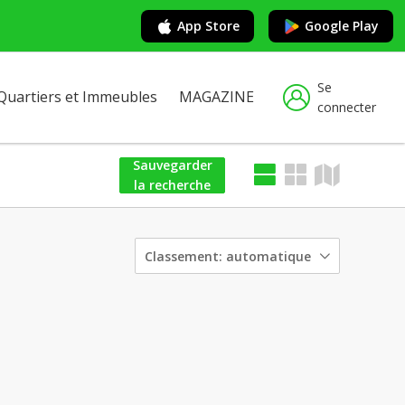
App Store
Google Play
Se
Quartiers et Immeubles
MAGAZINE
connecter
Sauvegarder
la recherche
Classement:
automatique