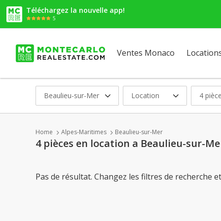
Téléchargez la nouvelle app!
5
Ventes Monaco
Location
Beaulieu-sur-Mer
Location
4 pièc
Home
Alpes-Maritimes
Beaulieu-sur-Mer
4 pièces en location a Beaulieu-sur-Me
Pas de résultat. Changez les filtres de recherche e