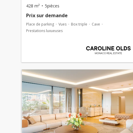
428 m²
5pièces
Prix ​​sur demande
Place de parking
Vues
Box triple
Cave
Prestations luxueuses