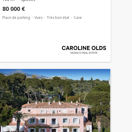
80 000 €
Place de parking
Vues
Très bon état
Cave