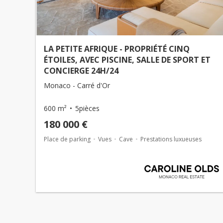
LA PETITE AFRIQUE - PROPRIÉTÉ CINQ
ÉTOILES, AVEC PISCINE, SALLE DE SPORT ET
CONCIERGE 24H/24
Monaco - Carré d'Or
600 m²
5pièces
180 000 €
Place de parking
Vues
Cave
Prestations luxueuses