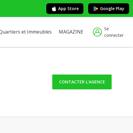
App Store
Google Play
Se
Quartiers et Immeubles
MAGAZINE
connecter
CONTACTER L'AGENCE