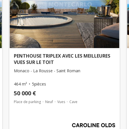
PENTHOUSE TRIPLEX AVEC LES MEILLEURES
VUES SUR LE TOIT
Monaco - La Rousse - Saint Roman
464 m²
5pièces
50 000 €
Place de parking
Neuf
Vues
Cave