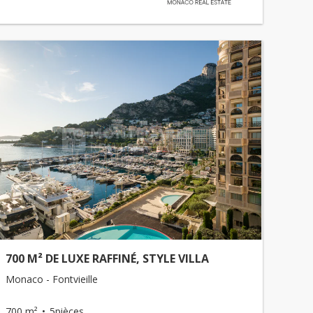
700 M² DE LUXE RAFFINÉ, STYLE VILLA
Monaco - Fontvieille
700 m²
5pièces