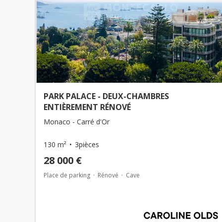
PARK PALACE - DEUX-CHAMBRES
ENTIÈREMENT RÉNOVÉ
Monaco - Carré d'Or
130 m²
3pièces
28 000 €
Place de parking
Rénové
Cave