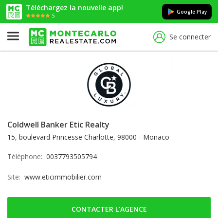
Téléchargez la nouvelle app!
Google Play
5
Se connecter
Coldwell Banker Etic Realty
15, boulevard Princesse Charlotte, 98000 - Monaco
Téléphone:
0037793505794
Site:
www.eticimmobilier.com
CONTACTER L'AGENCE