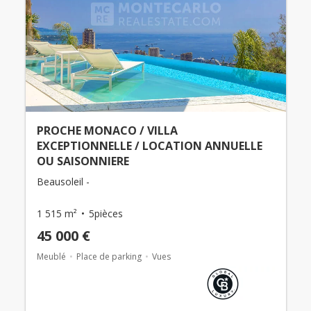
PROCHE MONACO / VILLA
EXCEPTIONNELLE / LOCATION ANNUELLE
OU SAISONNIERE
Beausoleil -
1 515 m²
5pièces
45 000 €
Meublé
Place de parking
Vues