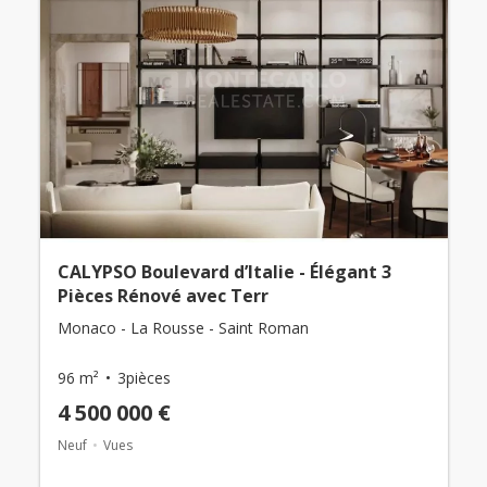
CALYPSO Boulevard d’Italie - Élégant 3
Pièces Rénové avec Terr
Monaco - La Rousse - Saint Roman
96 m²
3pièces
4 500 000 €
Neuf
Vues