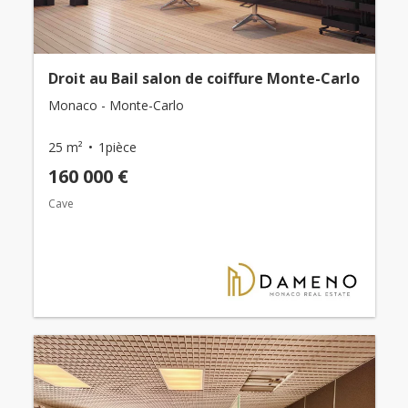
Droit au Bail salon de coiffure Monte-Carlo
Monaco - Monte-Carlo
25 m²
1pièce
160 000 €
Cave