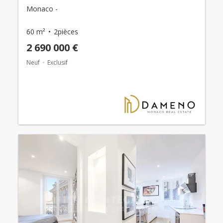
Monaco -
60 m²
2pièces
2 690 000 €
Neuf
Exclusif