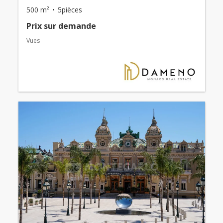
500 m²
5pièces
Prix ​​sur demande
Vues