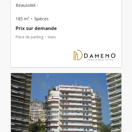
Beausoleil -
185 m²
5pièces
Prix ​​sur demande
Place de parking
Vues