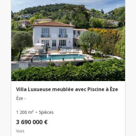
Villa Luxueuse meublée avec Piscine à Èze
Èze -
1 200 m²
5pièces
3 690 000 €
Vues