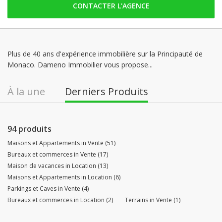
CONTACTER L'AGENCE
samedi: Fermé
dimanche: Fermé
lundi: 09:00 - 12:30 | 14:00 - 18:00
mardi: 09:00 - 12:30 | 14:00 - 18:00
Plus de 40 ans d'expérience immobilière sur la Principauté de
Monaco. Dameno Immobilier vous propose...
mercredi: 09:00 - 12:30 | 14:00 - 18:00
jeudi: 09:00 - 12:30 | 14:00 - 18:00
À la une
Derniers Produits
94 produits
Maisons et Appartements in Vente (51)
Bureaux et commerces in Vente (17)
Maison de vacances in Location (13)
Maisons et Appartements in Location (6)
Parkings et Caves in Vente (4)
Bureaux et commerces in Location (2)
Terrains in Vente (1)