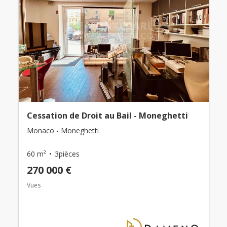
Cessation de Droit au Bail - Moneghetti
Monaco - Moneghetti
60 m²
3pièces
270 000 €
Vues