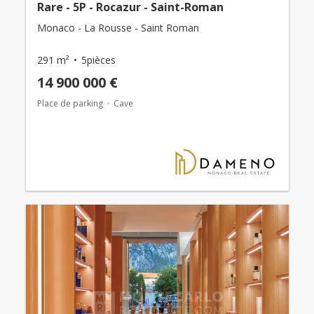
Rare - 5P - Rocazur - Saint-Roman
Monaco - La Rousse - Saint Roman
291 m²
5pièces
14 900 000 €
Place de parking
Cave