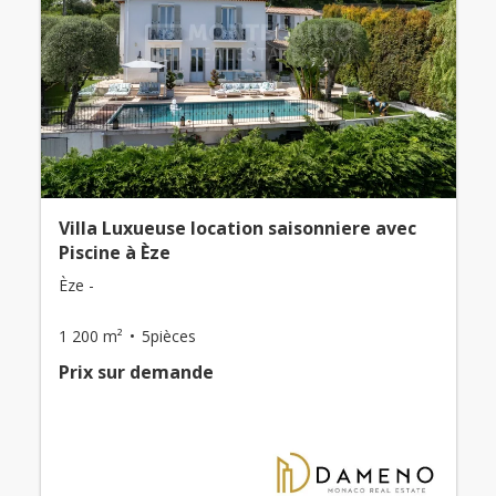
Villa Luxueuse location saisonniere avec
Piscine à Èze
Èze -
1 200 m²
5pièces
Prix ​​sur demande