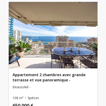
Appartement 2 chambres avec grande
terrasse et vue panoramique -
Beausoleil -
108 m²
3pièces
650 000 €