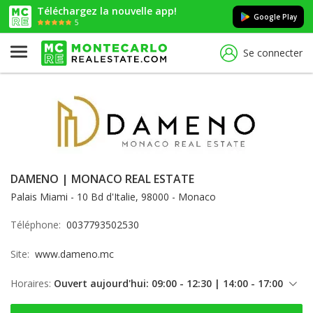
Téléchargez la nouvelle app!
Google Play
5
Se connecter
DAMENO | MONACO REAL ESTATE
Palais Miami - 10 Bd d'Italie, 98000 - Monaco
Téléphone:
0037793502530
Site:
www.dameno.mc
Horaires:
Ouvert aujourd'hui: 09:00 - 12:30 | 14:00 - 17:00
vendredi: 09:00 - 12:30 | 14:00 - 17:00