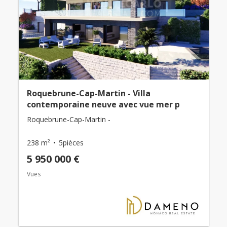
Roquebrune-Cap-Martin - Villa
contemporaine neuve avec vue mer p
Roquebrune-Cap-Martin -
238 m²
5pièces
5 950 000 €
Vues