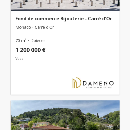
Fond de commerce Bijouterie - Carré d'Or
Monaco - Carré d'Or
70 m²
2pièces
1 200 000 €
Vues