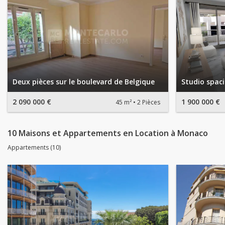
Deux pièces sur le boulevard de Belgique
Studio spac
2 090 000 €
1 900 000 €
45 m²
2 Pièces
10 Maisons et Appartements en Location à Monaco
Appartements (10)