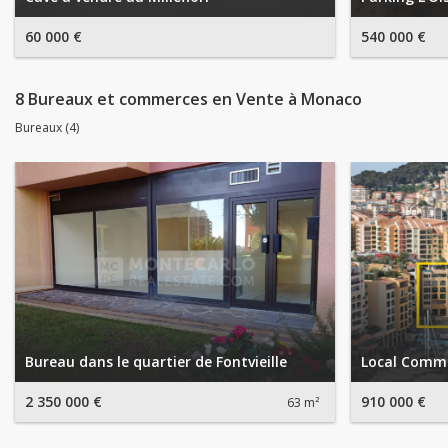
60 000 €
540 000 €
8 Bureaux et commerces en Vente à Monaco
Bureaux (4)
Bureau dans le quartier de Fontvieille
Local Comme
2 350 000 €
910 000 €
63 m²