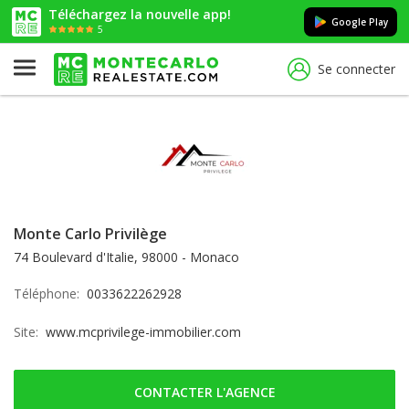
Téléchargez la nouvelle app!
Google Play
5
Se connecter
Monte Carlo Privilège
74 Boulevard d'Italie, 98000 - Monaco
Téléphone:
0033622262928
Site:
www.mcprivilege-immobilier.com
CONTACTER L'AGENCE