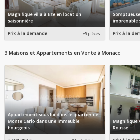
Magnifique villa à Eze en location
Somptueuse 
saisonnière
imprenable 
Prix à la demande
Prix à la d
+5 pièces
3 Maisons et Appartements en Vente à Monaco
Appartement sous loi dans le quartier de
Monte Carlo dans une immeuble
Magnifique V
bourgeois
Rousse