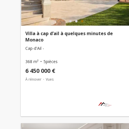
Villa à cap d’ail à quelques minutes de
Monaco
Cap-d'Ail -
368 m²
5pièces
6 450 000 €
À rénover
Vues