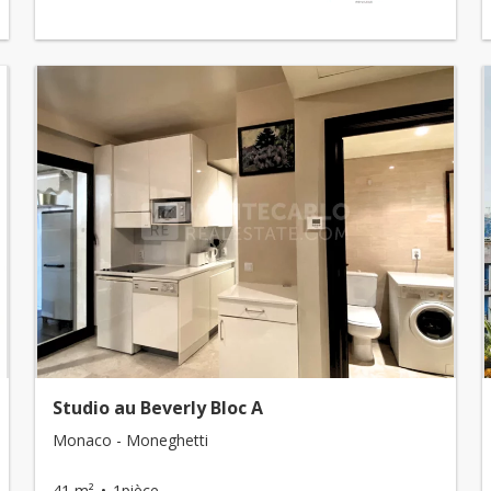
Studio au Beverly Bloc A
Monaco - Moneghetti
41 m²
1pièce