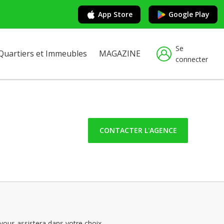
App Store
Google Play
Se
Quartiers et Immeubles
MAGAZINE
connecter
CONTACTER L'AGENCE
vous assistera dans votre choix.