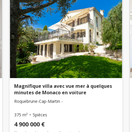
Magnifique villa avec vue mer à quelques
minutes de Monaco en voiture
Roquebrune-Cap-Martin -
375 m²
5pièces
4 900 000 €