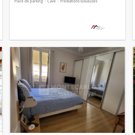
Place de parking
Cave
Prestations luxueuses