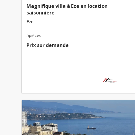
Magnifique villa à Eze en location
saisonnière
Èze -
5pièces
Prix ​​sur demande