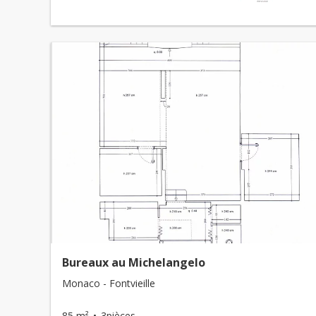
Bureaux au Michelangelo
Monaco - Fontvieille
85 m²
3pièces