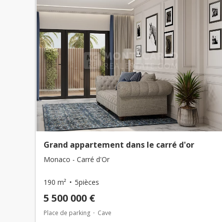
Grand appartement dans le carré d'or
Monaco - Carré d'Or
190 m²
5pièces
5 500 000 €
Place de parking
Cave