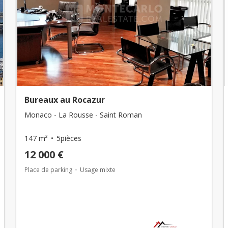
Bureaux au Rocazur
Monaco - La Rousse - Saint Roman
147 m²
5pièces
12 000 €
Place de parking
Usage mixte