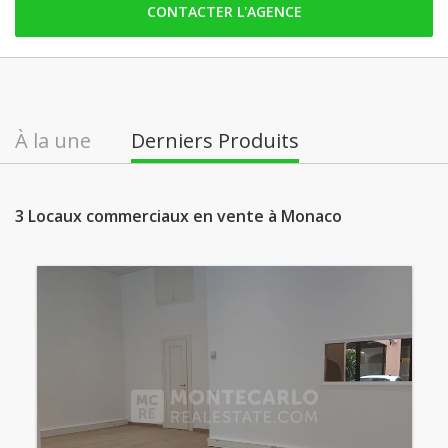
CONTACTER L'AGENCE
lundi: ouvert
mardi: ouvert
mercredi: ouvert
jeudi: ouvert
À la une
Derniers Produits
vendredi: ouvert
samedi: ouvert
3 Locaux commerciaux en vente à Monaco