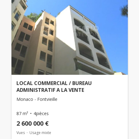
LOCAL COMMERCIAL / BUREAU
ADMINISTRATIF A LA VENTE
Monaco - Fontvieille
87 m²
4pièces
2 600 000 €
Vues
Usage mixte