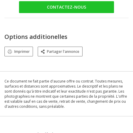
CONTACTEZ-NOUS
Options additionelles
Imprimer
Partager l'annonce
Ce document ne fait partie d'aucune offre ou contrat. Toutes mesures,
surfaces et distances sont approximatives. Le descriptif et les plans ne
sont donnés qu'à titre indicatif et leur exactitude n'est pas garantie. Les
photographies ne montrent que certaines parties de la propriété. L'offre
est valable sauf en cas de vente, retrait de vente, changement de prix ou
d'autres conditions, sans préalable.