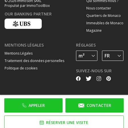
Qui sommes-nous ?
© 2026 ImmoSoft SARL
Propulsé par ImmoToolBox
Nous contacter
OUR BANKING PARTNER
Quartiers de Monaco
Immeubles de Monaco
Magazine
MENTIONS LÉGALES
RÉGLAGES
Mentions Légales
Traitement des données personelles
Politique de cookies
SUIVEZ-NOUS SUR
APPELER
CONTACTER
RÉSERVER UNE VISITE