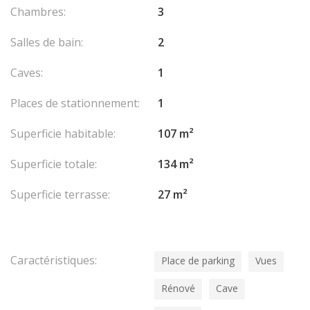
Chambres:
3
Salles de bain:
2
Caves:
1
Places de stationnement:
1
Superficie habitable:
107 m²
Superficie totale:
134 m²
Superficie terrasse:
27 m²
Caractéristiques:
Place de parking
Vues
Rénové
Cave