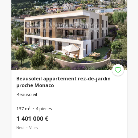
Beausoleil appartement rez-de-jardin
proche Monaco
Beausoleil -
137 m²
4 pièces
1 401 000 €
Neuf
Vues