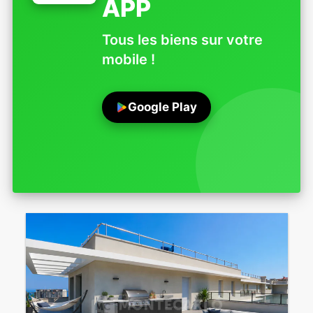
APP
Tous les biens sur votre
mobile !
Google Play