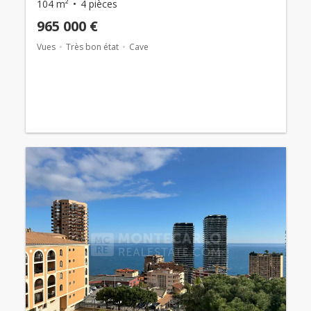
104 m²
4 pièces
965 000 €
Vues
Très bon état
Cave