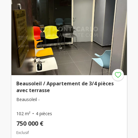
Beausoleil / Appartement de 3/4 pièces
avec terrasse
Beausoleil -
102 m²
4 pièces
750 000 €
Exclusif