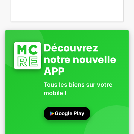
Découvrez
notre nouvelle
APP
Tous les biens sur votre
mobile !
Google Play