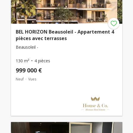
BEL HORIZON Beausoleil - Appartement 4
pièces avec terrasses
Beausoleil -
130 m²
4 pièces
999 000 €
Neuf
Vues