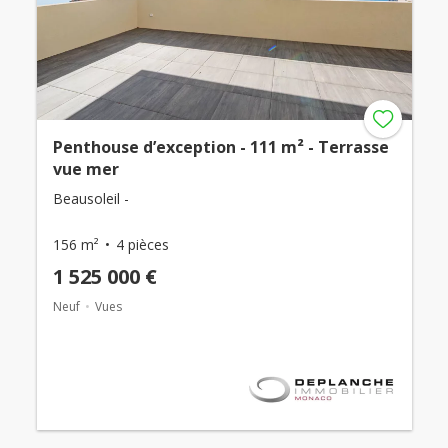
Penthouse d’exception - 111 m² - Terrasse
vue mer
Beausoleil -
156 m²
4 pièces
1 525 000 €
Neuf
Vues