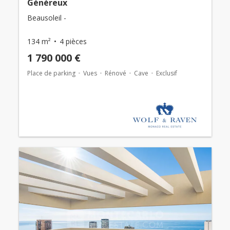
Généreux
Beausoleil -
134 m²
4 pièces
1 790 000 €
Place de parking
Vues
Rénové
Cave
Exclusif