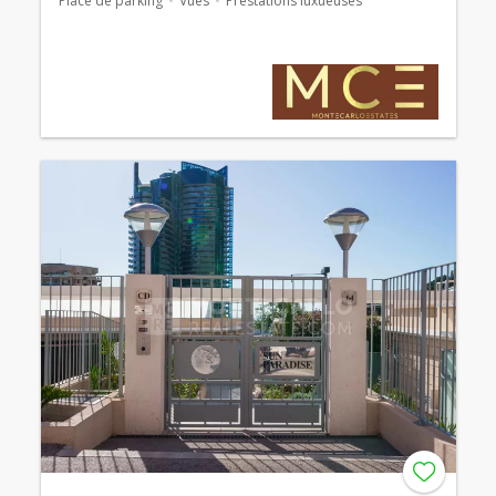
Place de parking
Vues
Prestations luxueuses