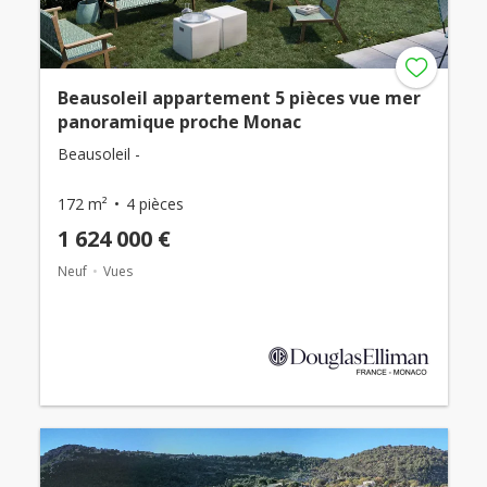
Beausoleil appartement 5 pièces vue mer
panoramique proche Monac
Beausoleil -
172 m²
4 pièces
1 624 000 €
Neuf
Vues