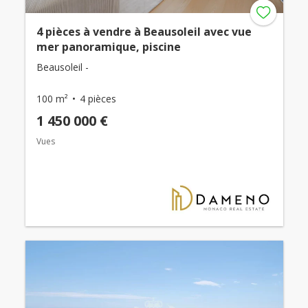
4 pièces à vendre à Beausoleil avec vue
mer panoramique, piscine
Beausoleil -
100 m²
4 pièces
1 450 000 €
Vues