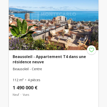
Beausoleil - Appartement T4 dans une
résidence neuve
Beausoleil - Centre
112 m²
4 pièces
1 490 000 €
Neuf
Vues