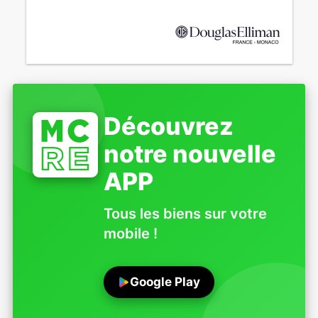
Découvrez
notre nouvelle
APP
Tous les biens sur votre
mobile !
Google Play