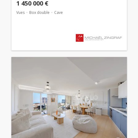
1 450 000 €
Vues
Box double
Cave