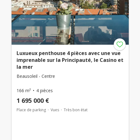
Luxueux penthouse 4 pièces avec une vue
imprenable sur la Principauté, le Casino et
la mer
Beausoleil - Centre
166 m²
4 pièces
1 695 000 €
Place de parking
Vues
Très bon état