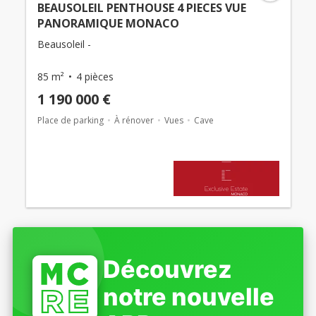
BEAUSOLEIL PENTHOUSE 4 PIECES VUE
PANORAMIQUE MONACO
Beausoleil -
85 m²
4 pièces
1 190 000 €
Place de parking
À rénover
Vues
Cave
Découvrez
notre nouvelle