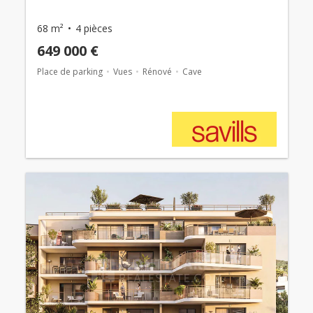
68 m²
4 pièces
649 000 €
Place de parking
Vues
Rénové
Cave