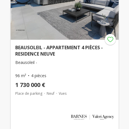
BEAUSOLEIL - APPARTEMENT 4 PIÈCES -
RESIDENCE NEUVE
Beausoleil -
96 m²
4 pièces
1 730 000 €
Place de parking
Neuf
Vues