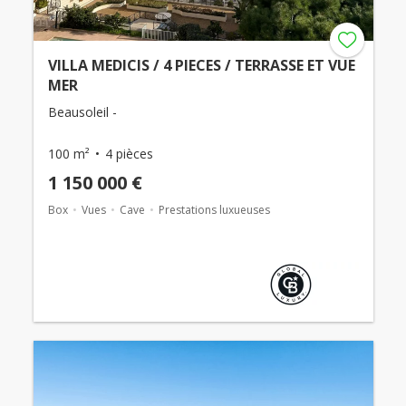
VILLA MEDICIS / 4 PIECES / TERRASSE ET VUE
MER
Beausoleil -
100 m²
4 pièces
1 150 000 €
Box
Vues
Cave
Prestations luxueuses