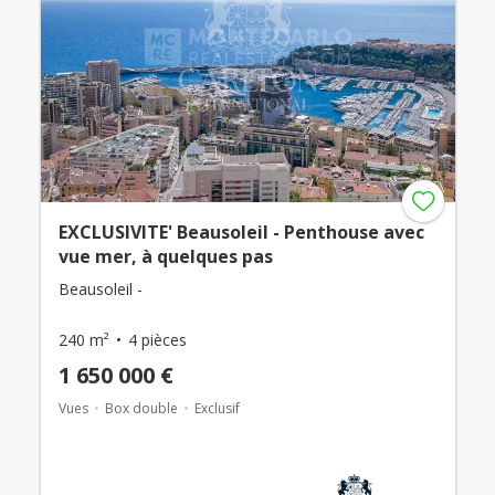
EXCLUSIVITE' Beausoleil - Penthouse avec
vue mer, à quelques pas
Beausoleil -
240 m²
4 pièces
1 650 000 €
Vues
Box double
Exclusif