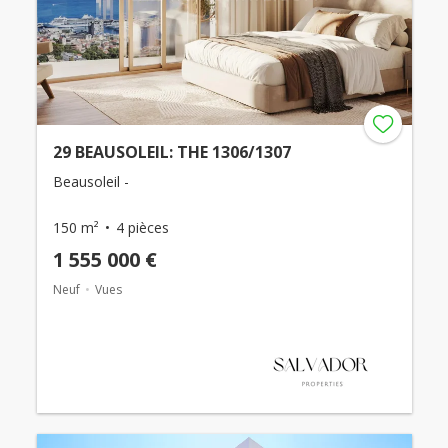
29 BEAUSOLEIL: THE 1306/1307
Beausoleil -
150 m²
4 pièces
1 555 000 €
Neuf
Vues