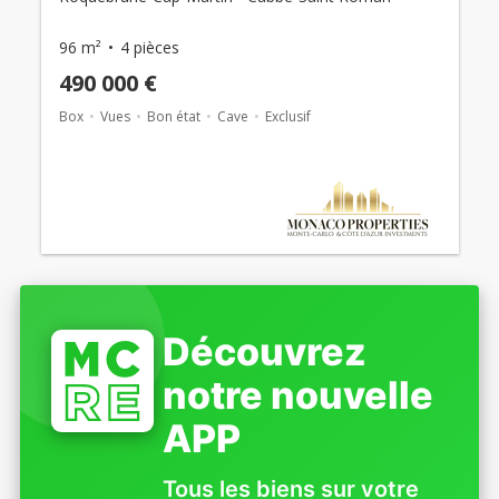
96 m²
4 pièces
490 000 €
Box
Vues
Bon état
Cave
Exclusif
Découvrez
notre nouvelle
APP
Tous les biens sur votre