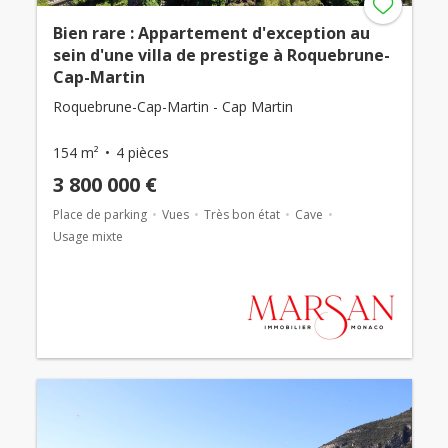
Bien rare : Appartement d'exception au
sein d'une villa de prestige à Roquebrune-
Cap-Martin
Roquebrune-Cap-Martin - Cap Martin
154 m²
4 pièces
3 800 000 €
Place de parking
Vues
Très bon état
Cave
Usage mixte