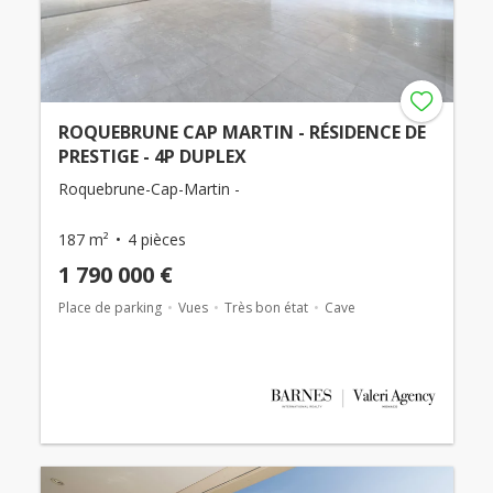
ROQUEBRUNE CAP MARTIN - RÉSIDENCE DE
PRESTIGE - 4P DUPLEX
Roquebrune-Cap-Martin -
187 m²
4 pièces
1 790 000 €
Place de parking
Vues
Très bon état
Cave