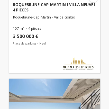
ROQUEBRUNE-CAP-MARTIN I VILLA NEUVE I
4 PIECES
Roquebrune-Cap-Martin - Val de Gorbio
157 m²
4 pièces
3 500 000 €
Place de parking
Neuf