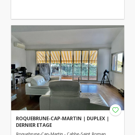
ROQUEBRUNE-CAP-MARTIN | DUPLEX |
DERNIER ETAGE
Roquebrune-Cap-Martin - Cabbe-Saint Roman