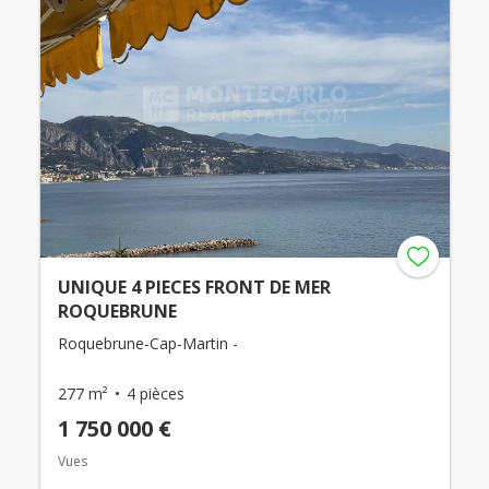
UNIQUE 4 PIECES FRONT DE MER
ROQUEBRUNE
Roquebrune-Cap-Martin -
277 m²
4 pièces
1 750 000 €
Vues