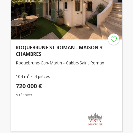
ROQUEBRUNE ST ROMAN - MAISON 3
CHAMBRES
Roquebrune-Cap-Martin - Cabbe-Saint Roman
104 m²
4 pièces
720 000 €
À rénover