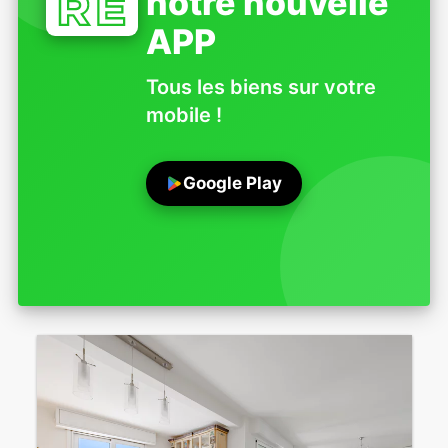
notre nouvelle
APP
Tous les biens sur votre
mobile !
Google Play