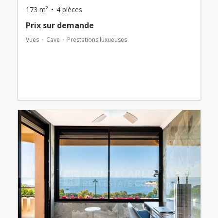
173 m²
4 pièces
Prix ​​sur demande
Vues
Cave
Prestations luxueuses