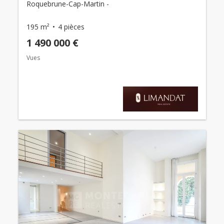
Roquebrune-Cap-Martin -
195 m²
4 pièces
1 490 000 €
Vues