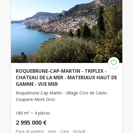
ROQUEBRUNE-CAP-MARTIN - TRIPLEX -
CHATEAU DE LA MER - MATERIAUX HAUT DE
GAMME - VUE MER
Roquebrune-Cap-Martin - Village-Cros de Caste-
Coupiere-Mont Gros
180 m²
4 pièces
2 995 000 €
Place de parking
Vues
Cave
Exclusif