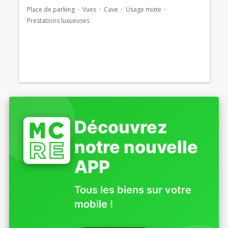
Place de parking
Vues
Cave
Usage mixte
Prestations luxueuses
Découvrez
notre nouvelle
APP
Tous les biens sur votre
mobile !