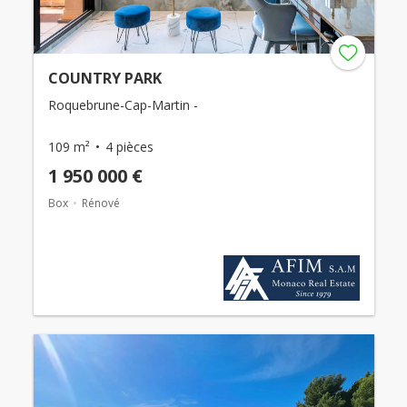
COUNTRY PARK
Roquebrune-Cap-Martin -
109 m²
4 pièces
1 950 000 €
Box
Rénové