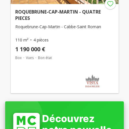
ROQUEBRUNE-CAP-MARTIN - QUATRE
PIECES
Roquebrune-Cap-Martin - Cabbe-Saint Roman
110 m²
4 pièces
1 190 000 €
Box
Vues
Bon état
Découvrez