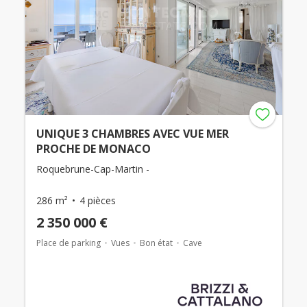
UNIQUE 3 CHAMBRES AVEC VUE MER
PROCHE DE MONACO
Roquebrune-Cap-Martin -
286 m²
4 pièces
2 350 000 €
Place de parking
Vues
Bon état
Cave