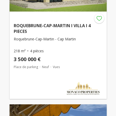
ROQUEBRUNE-CAP-MARTIN I VILLA I 4
PIECES
Roquebrune-Cap-Martin - Cap Martin
218 m²
4 pièces
3 500 000 €
Place de parking
Neuf
Vues