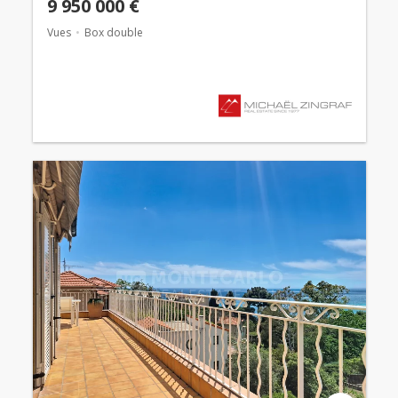
9 950 000 €
Vues
Box double