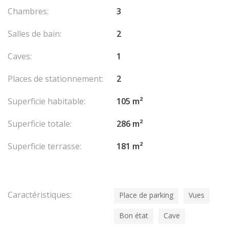
Chambres:
3
Salles de bain:
2
Caves:
1
Places de stationnement:
2
Superficie habitable:
105 m²
Superficie totale:
286 m²
Superficie terrasse:
181 m²
Caractéristiques:
Place de parking
Vues
Bon état
Cave