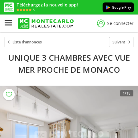
Téléchargez la nouvelle app!
Google Play
5
Se connecter
Liste d'annonces
Suivant
UNIQUE 3 CHAMBRES AVEC VUE
MER PROCHE DE MONACO
1
/18