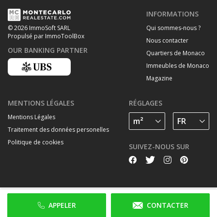
INFORMATIONS
Qui sommes-nous ?
© 2026 ImmoSoft SARL
Propulsé par ImmoToolBox
Nous contacter
OUR BANKING PARTNER
Quartiers de Monaco
Immeubles de Monaco
Magazine
MENTIONS LÉGALES
RÉGLAGES
Mentions Légales
Traitement des données personelles
Politique de cookies
SUIVEZ-NOUS SUR
APPELER
CONTACTER