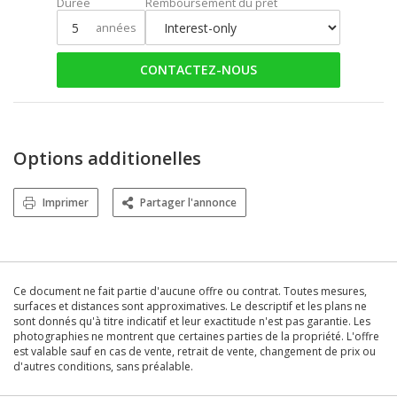
Durée
Remboursement du prêt
années
CONTACTEZ-NOUS
Options additionelles
Imprimer
Partager l'annonce
Ce document ne fait partie d'aucune offre ou contrat. Toutes mesures,
surfaces et distances sont approximatives. Le descriptif et les plans ne
sont donnés qu'à titre indicatif et leur exactitude n'est pas garantie. Les
photographies ne montrent que certaines parties de la propriété. L'offre
est valable sauf en cas de vente, retrait de vente, changement de prix ou
d'autres conditions, sans préalable.