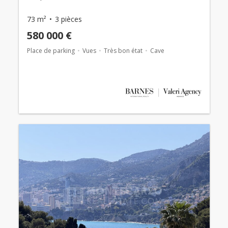
73 m²
3 pièces
580 000 €
Place de parking
Vues
Très bon état
Cave