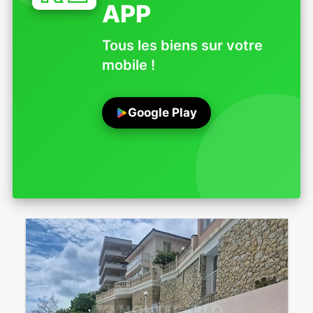
APP
Tous les biens sur votre
mobile !
Google Play