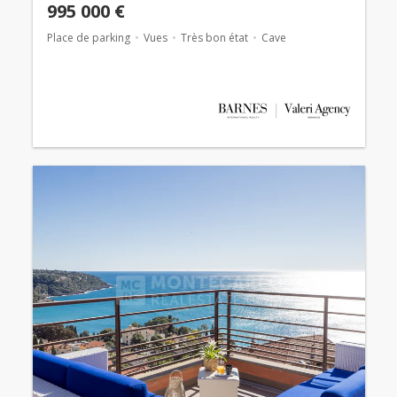
995 000 €
Place de parking
Vues
Très bon état
Cave