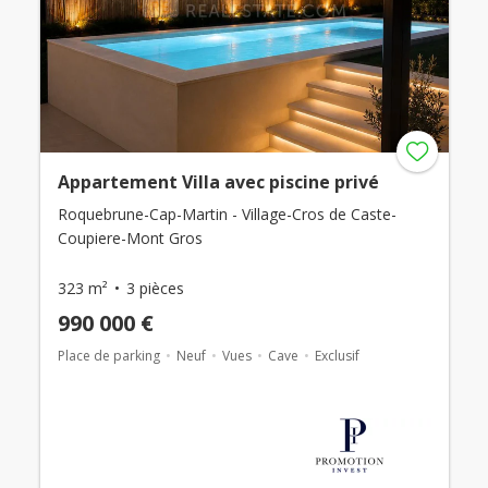
Appartement Villa avec piscine privé
Roquebrune-Cap-Martin - Village-Cros de Caste-
Coupiere-Mont Gros
323 m²
3 pièces
990 000 €
Place de parking
Neuf
Vues
Cave
Exclusif