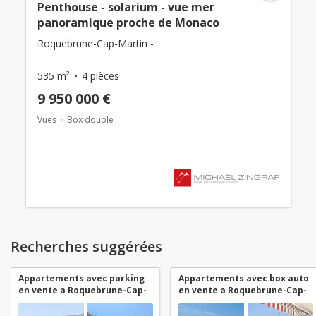
Penthouse - solarium - vue mer
panoramique proche de Monaco
Roquebrune-Cap-Martin -
535 m²
4 pièces
9 950 000 €
Vues
Box double
Recherches suggérées
Appartements avec parking
Appartements avec box auto
en vente a Roquebrune-Cap-
en vente a Roquebrune-Cap-
Martin
Martin