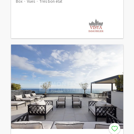
Box
Vues
Très bon état