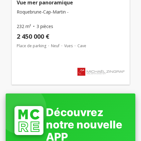
Vue mer panoramique
Roquebrune-Cap-Martin -
232 m²
3 pièces
2 450 000 €
Place de parking
Neuf
Vues
Cave
Découvrez
notre nouvelle
APP