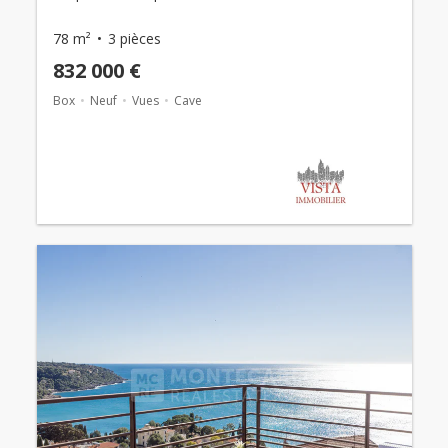
78 m²
3 pièces
832 000 €
Box
Neuf
Vues
Cave