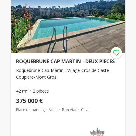
ROQUEBRUNE CAP MARTIN - DEUX PIECES
Roquebrune-Cap-Martin - Village-Cros de Caste-
Coupiere-Mont Gros
42 m²
2 pièces
375 000 €
Place de parking
Vues
Bon état
Cave