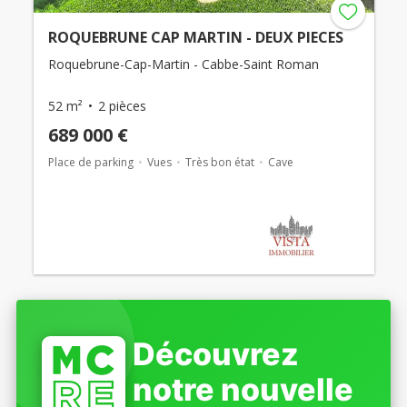
ROQUEBRUNE CAP MARTIN - DEUX PIECES
Roquebrune-Cap-Martin - Cabbe-Saint Roman
52 m²
2 pièces
689 000 €
Place de parking
Vues
Très bon état
Cave
Découvrez
notre nouvelle