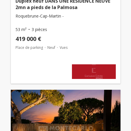
Duplex neuf DANS UNE RESIDENCE NEUVE
2mn a pieds de la Palmosa
Roquebrune-Cap-Martin -
53 m²
3 pièces
419 000 €
Place de parking
Neuf
Vues