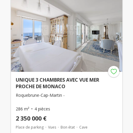
UNIQUE 3 CHAMBRES AVEC VUE MER
PROCHE DE MONACO
Roquebrune-Cap-Martin -
286 m²
4 pièces
2 350 000 €
Place de parking
Vues
Bon état
Cave