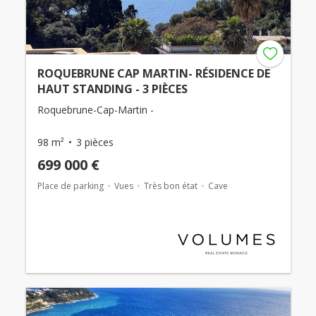
ROQUEBRUNE CAP MARTIN- RÉSIDENCE DE
HAUT STANDING - 3 PIÈCES
Roquebrune-Cap-Martin -
98 m²
3 pièces
699 000 €
Place de parking
Vues
Très bon état
Cave