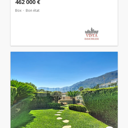
462 000 €
Box
Bon état