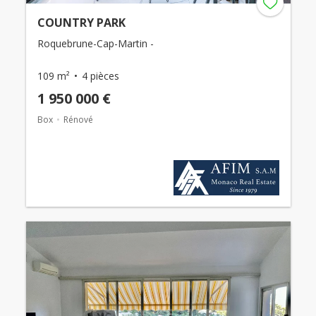
COUNTRY PARK
Roquebrune-Cap-Martin -
109 m²
4 pièces
1 950 000 €
Box
Rénové