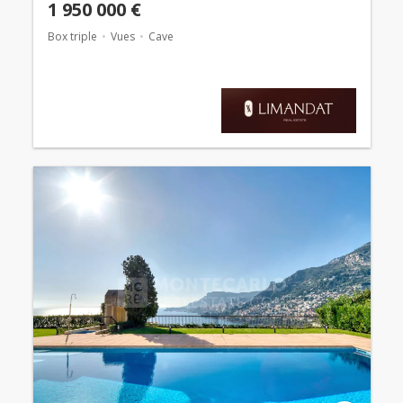
1 950 000 €
Box triple
Vues
Cave