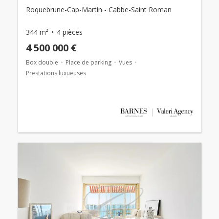
Roquebrune-Cap-Martin - Cabbe-Saint Roman
344 m²
4 pièces
4 500 000 €
Box double
Place de parking
Vues
Prestations luxueuses