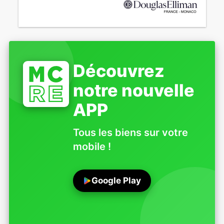
Découvrez
notre nouvelle
APP
Tous les biens sur votre
mobile !
Google Play