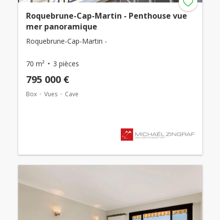
Roquebrune-Cap-Martin - Penthouse vue
mer panoramique
Roquebrune-Cap-Martin -
70 m²
3 pièces
795 000 €
Box
Vues
Cave