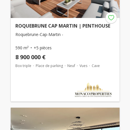
ROQUEBRUNE CAP MARTIN | PENTHOUSE
Roquebrune-Cap-Martin -
590 m²
+5 pièces
8 900 000 €
Box triple
Place de parking
Neuf
Vues
Cave