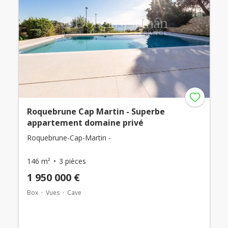
Roquebrune Cap Martin - Superbe
appartement domaine privé
Roquebrune-Cap-Martin -
146 m²
3 pièces
1 950 000 €
Box
Vues
Cave