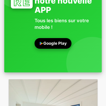
notre nouvelle
APP
Tous les biens sur votre
mobile !
Google Play