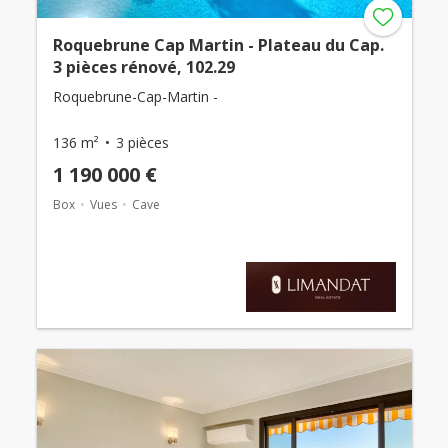
Roquebrune Cap Martin - Plateau du Cap.
3 pièces rénové, 102.29
Roquebrune-Cap-Martin -
136 m²
3 pièces
1 190 000 €
Box
Vues
Cave