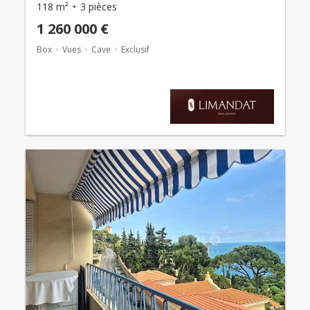
118 m²
3 pièces
1 260 000 €
Box
Vues
Cave
Exclusif