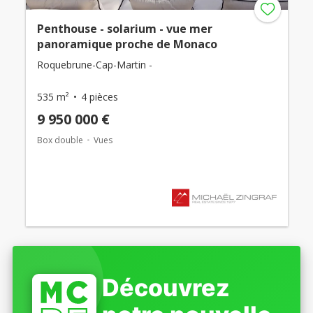
Penthouse - solarium - vue mer
panoramique proche de Monaco
Roquebrune-Cap-Martin -
535 m²
4 pièces
9 950 000 €
Box double
Vues
Découvrez