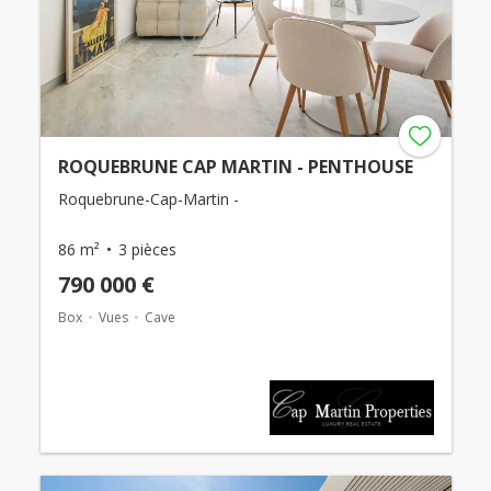
ROQUEBRUNE CAP MARTIN - PENTHOUSE
Roquebrune-Cap-Martin -
86 m²
3 pièces
790 000 €
Box
Vues
Cave