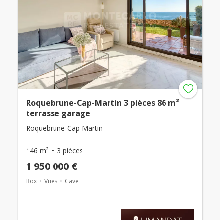
Roquebrune-Cap-Martin 3 pièces 86 m²
terrasse garage
Roquebrune-Cap-Martin -
146 m²
3 pièces
1 950 000 €
Box
Vues
Cave