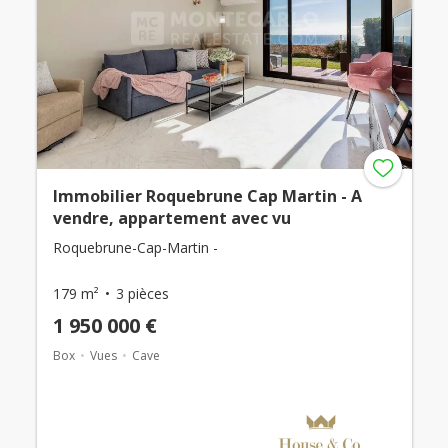
Immobilier Roquebrune Cap Martin - A
vendre, appartement avec vu
Roquebrune-Cap-Martin -
179 m²
3 pièces
1 950 000 €
Box
Vues
Cave