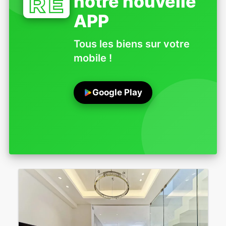
notre nouvelle
APP
Tous les biens sur votre
mobile !
Google Play