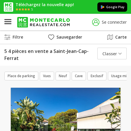
Téléchargez la nouvelle app!
Google Play
5
Se connecter
Filtre
Sauvegarder
Carte
5 4 pièces en vente a Saint-Jean-Cap-
Classer
Ferrat
Place de parking
Vues
Neuf
Cave
Exclusif
Usage mixt