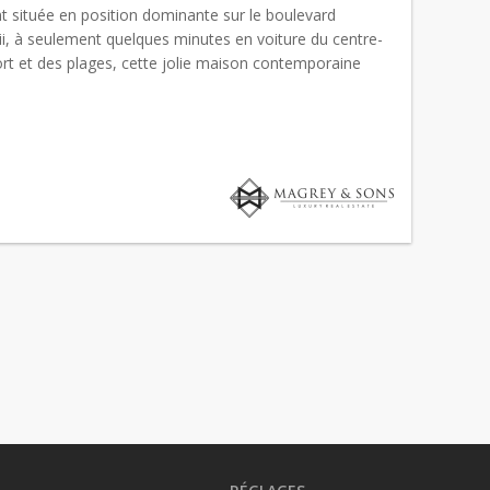
t située en position dominante sur le boulevard
ii, à seulement quelques minutes en voiture du centre-
port et des plages, cette jolie maison contemporaine
ctuellement en cours de finitions, a été entièrement r...