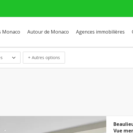
s Monaco
Autour de Monaco
Agences immobilières
es
+ Autres options
Beaulie
Vue mer