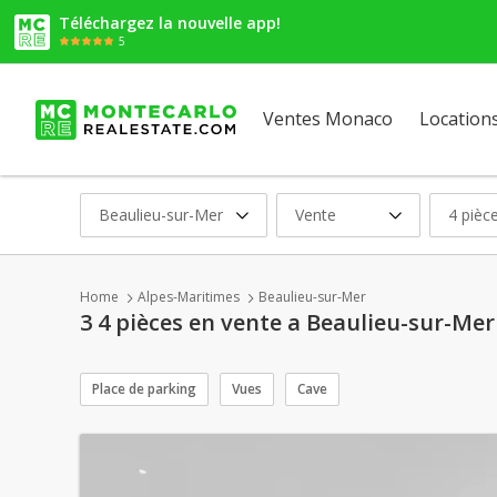
Téléchargez la nouvelle app!
5
Ventes Monaco
Location
Beaulieu-sur-Mer
Vente
4 pièc
Home
Alpes-Maritimes
Beaulieu-sur-Mer
3 4 pièces en vente a Beaulieu-sur-Mer
Place de parking
Vues
Cave