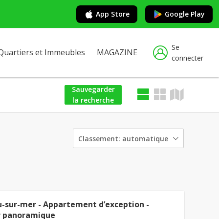
App Store
Google Play
Se
Quartiers et Immeubles
MAGAZINE
connecter
Sauvegarder
la recherche
Classement:
automatique
u-sur-mer - Appartement d’exception -
 panoramique