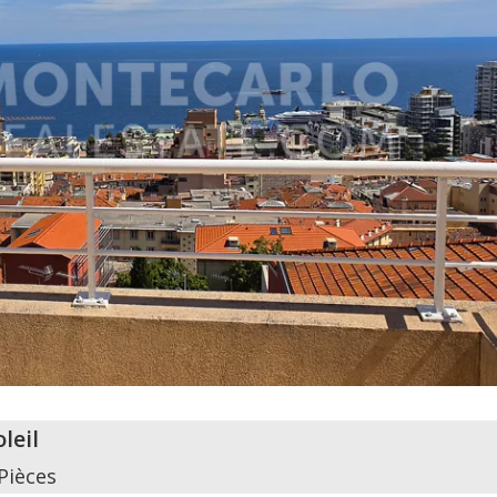
leil
Pièces