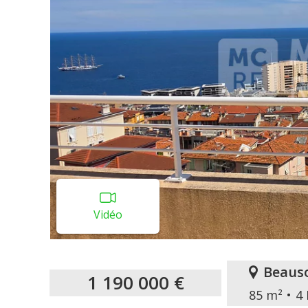
Vidéo
Beauso
1 190 000 €
85 m²
4 