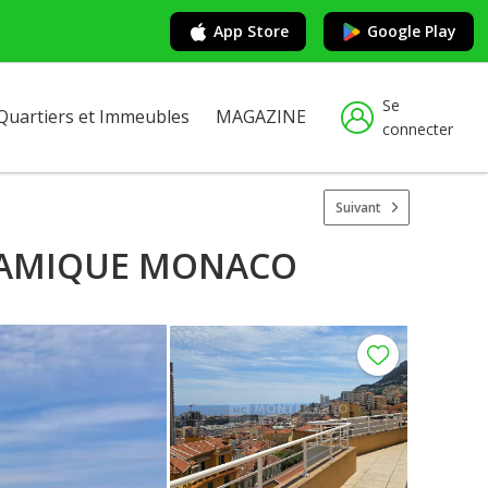
App Store
Google Play
Se
Quartiers et Immeubles
MAGAZINE
connecter
Suivant
ORAMIQUE MONACO