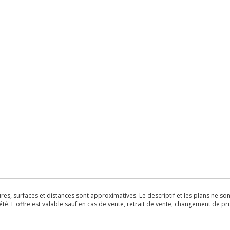
s, surfaces et distances sont approximatives. Le descriptif et les plans ne sont 
é. L'offre est valable sauf en cas de vente, retrait de vente, changement de pri