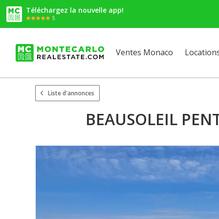
Téléchargez la nouvelle app!
5
Ventes Monaco
Location
Liste d'annonces
BEAUSOLEIL PEN