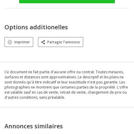
Options additionelles
Imprimer
Partager l'annonce
Ce document ne fait partie d'aucune offre ou contrat. Toutes mesures,
surfaces et distances sont approximatives. Le descriptif et les plans ne
sont donnés qu'à titre indicatif et leur exactitude n'est pas garantie. Les
photographies ne montrent que certaines parties de la propriété. L'offre
est valable sauf en cas de vente, retrait de vente, changement de prix ou
d'autres conditions, sans préalable.
Annonces similaires