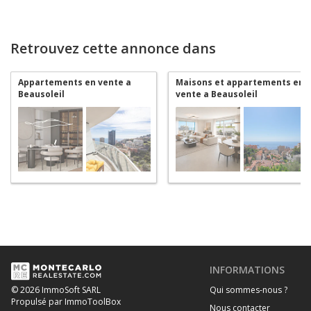
Retrouvez cette annonce dans
Appartements en vente a
Maisons et appartements en
Beausoleil
vente a Beausoleil
INFORMATIONS
Qui sommes-nous ?
© 2026 ImmoSoft SARL
Propulsé par ImmoToolBox
Nous contacter