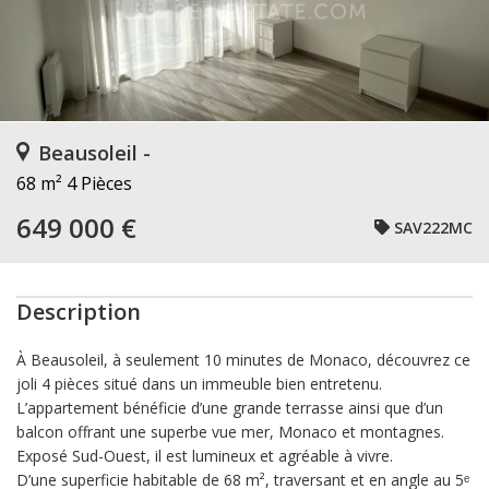
Beausoleil -
68 m²
4 Pièces
649 000 €
SAV222MC
Description
À Beausoleil, à seulement 10 minutes de Monaco, découvrez ce
joli 4 pièces situé dans un immeuble bien entretenu.
L’appartement bénéficie d’une grande terrasse ainsi que d’un
balcon offrant une superbe vue mer, Monaco et montagnes.
Exposé Sud-Ouest, il est lumineux et agréable à vivre.
D’une superficie habitable de 68 m², traversant et en angle au 5ᵉ