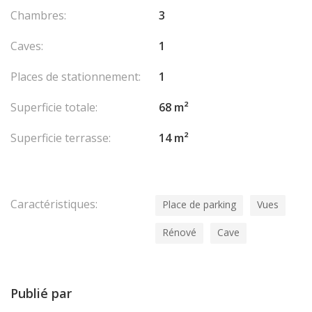
Chambres:
3
Caves:
1
Places de stationnement:
1
Superficie totale:
68 m²
Superficie terrasse:
14 m²
Caractéristiques:
Place de parking
Vues
Rénové
Cave
Publié par