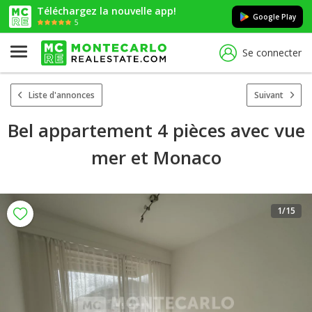
Téléchargez la nouvelle app!
Google Play
5
Se connecter
Liste d'annonces
Suivant
Bel appartement 4 pièces avec vue
mer et Monaco
1
/15