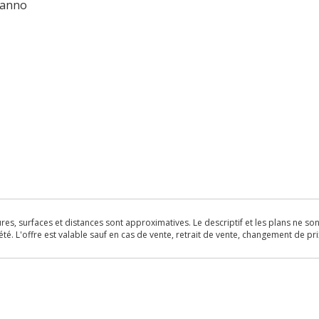
 anno
s, surfaces et distances sont approximatives. Le descriptif et les plans ne sont 
é. L'offre est valable sauf en cas de vente, retrait de vente, changement de pri