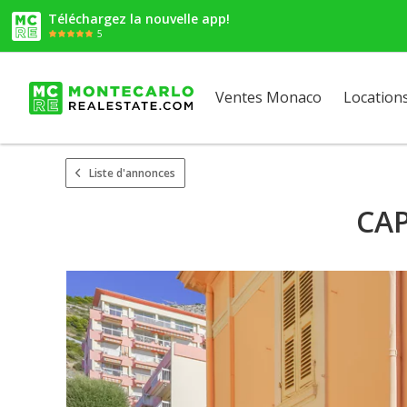
Téléchargez la nouvelle app!
5
Ventes Monaco
Location
Liste d'annonces
CAP