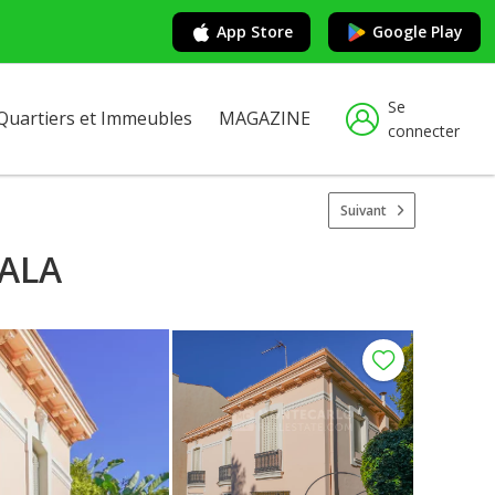
App Store
Google Play
Se
Quartiers et Immeubles
MAGAZINE
connecter
Suivant
MALA