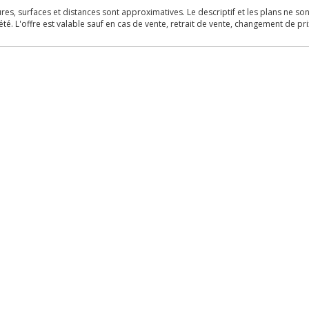
s, surfaces et distances sont approximatives. Le descriptif et les plans ne sont 
é. L'offre est valable sauf en cas de vente, retrait de vente, changement de pri