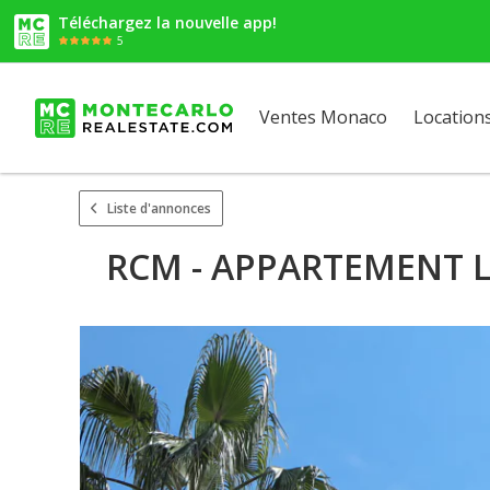
Téléchargez la nouvelle app!
5
Ventes Monaco
Location
Liste d'annonces
RCM - APPARTEMENT LU