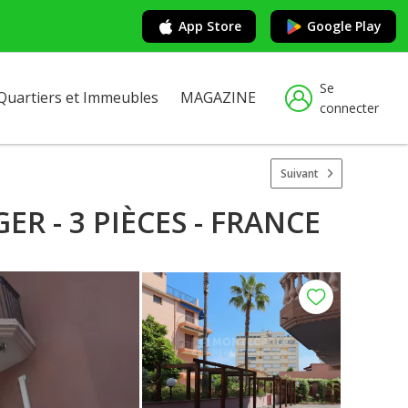
App Store
Google Play
Se
Quartiers et Immeubles
MAGAZINE
connecter
Suivant
R - 3 PIÈCES - FRANCE