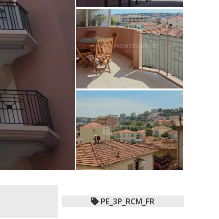
PE_3P_RCM_FR