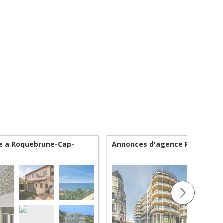
te a Roquebrune-Cap-
Annonces d'agence PRIME Est