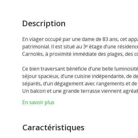
Description
En viager occupé par une dame de 83 ans, cet app
patrimonial. Il est situé au 3ᵉ étage d’une résiden
Carnolès, à proximité immédiate des plages, des 
Ce bien traversant bénéficie d’une belle luminosité
séjour spacieux, d’une cuisine indépendante, de d
séparés, d’un dégagement avec rangements et de 
Un balcon et une grande terrasse viennent agréa
extérieurs
En savoir plus
Les honoraires sont à la charge du vendeur.
Caractéristiques