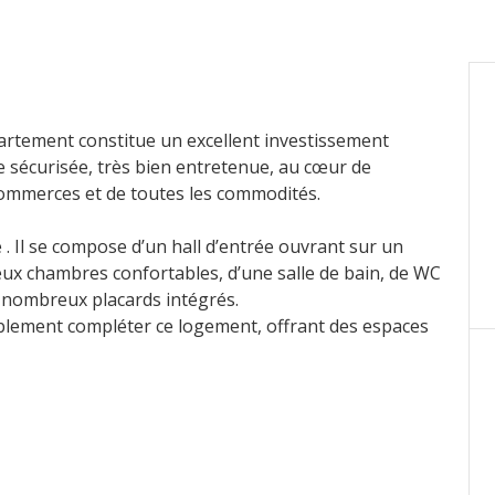
artement constitue un excellent investissement
ce sécurisée, très bien entretenue, au cœur de
commerces et de toutes les commodités.
 . Il se compose d’un hall d’entrée ouvrant sur un
eux chambres confortables, d’une salle de bain, de WC
nombreux placards intégrés.
blement compléter ce logement, offrant des espaces