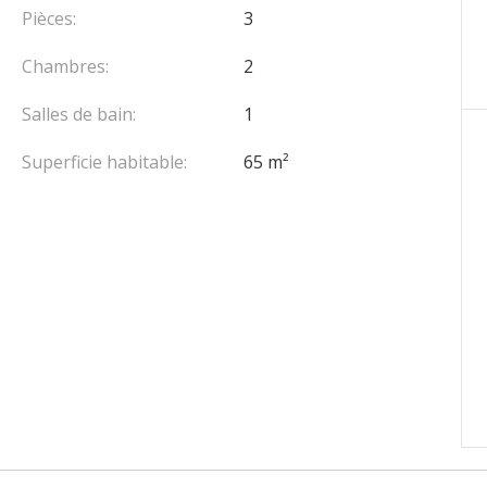
Pièces:
3
Chambres:
2
Salles de bain:
1
Superficie habitable:
65 m²