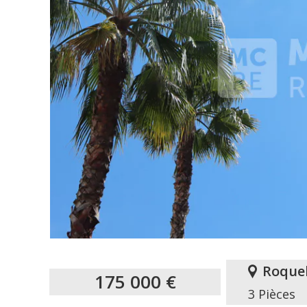
Roque
175 000 €
3 Pièces