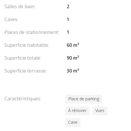
Salles de bain:
2
Caves:
1
Places de stationnement:
1
Superficie habitable:
60 m²
Superficie totale:
90 m²
Superficie terrasse:
30 m²
Caractéristiques:
Place de parking
À rénover
Vues
Cave