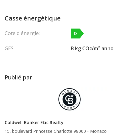
Casse énergétique
Cote d énergie:
D
GES:
B kg CO
/m² anno
2
Publié par
Coldwell Banker Etic Realty
15, boulevard Princesse Charlotte 98000 -
Monaco