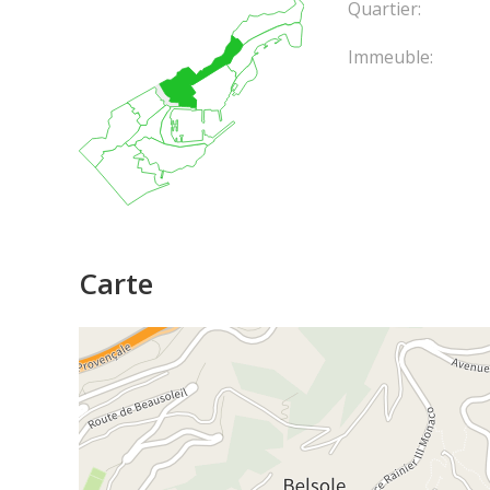
Quartier:
Immeuble:
Carte