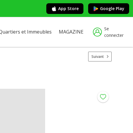
App Store
Google Play
Se
Quartiers et Immeubles
MAGAZINE
connecter
Suivant