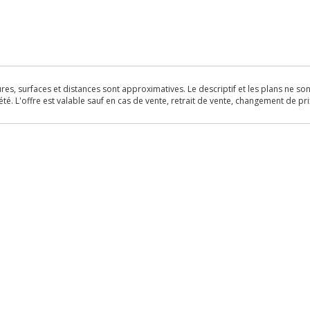
s, surfaces et distances sont approximatives. Le descriptif et les plans ne sont 
é. L'offre est valable sauf en cas de vente, retrait de vente, changement de pri