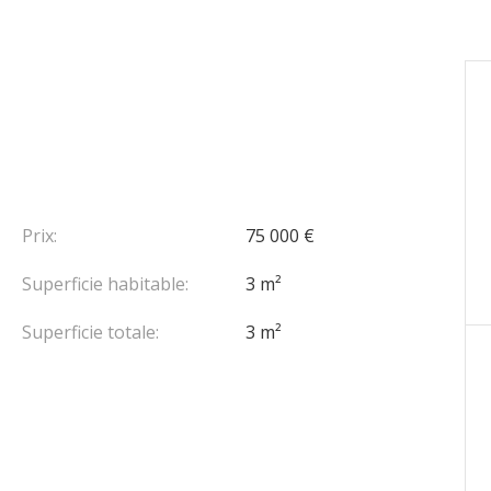
Prix:
75 000 €
Superficie habitable:
3 m²
Superficie totale:
3 m²