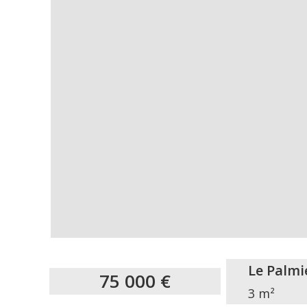
Le Palmi
75 000 €
3 m²