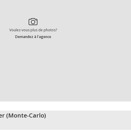
Voulez-vous plus de photos?
Demandez à l'agence
er
(
Monte-Carlo
)