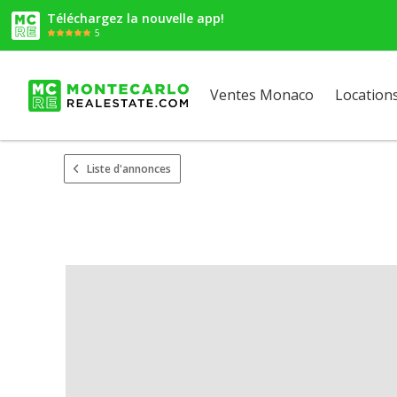
Téléchargez la nouvelle app!
5
Ventes Monaco
Location
Liste d'annonces