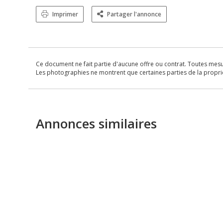
Imprimer
Partager l'annonce
Ce document ne fait partie d'aucune offre ou contrat. Toutes mesure
Les photographies ne montrent que certaines parties de la propriét
Annonces similaires