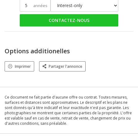
années
CONTACTEZ-NOUS
Options additionelles
Imprimer
Partager l'annonce
Ce document ne fait partie d'aucune offre ou contrat. Toutes mesures,
surfaces et distances sont approximatives. Le descriptif et les plans ne
sont donnés qu'à titre indicatif et leur exactitude n'est pas garantie. Les
photographies ne montrent que certaines parties de la propriété. L'offre
est valable sauf en cas de vente, retrait de vente, changement de prix ou
d'autres conditions, sans préalable.