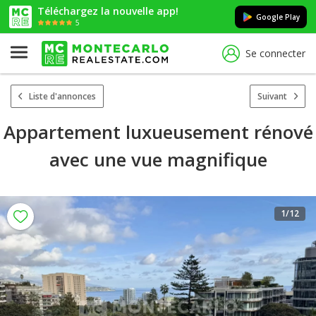
Téléchargez la nouvelle app!
Google Play
5
Se connecter
Liste d'annonces
Suivant
Appartement luxueusement rénové
avec une vue magnifique
1
/12